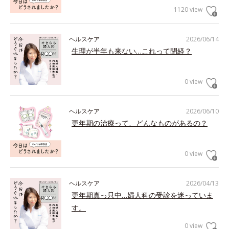
1120 view
ヘルスケア
2026/06/14
生理が半年も来ない…これって閉経？
0 view
ヘルスケア
2026/06/10
更年期の治療って、どんなものがあるの？
0 view
ヘルスケア
2026/04/13
更年期真っ只中…婦人科の受診を迷っていま
す。
0 view