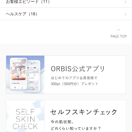
お客様エピソード（11）
ヘルスケア（18）