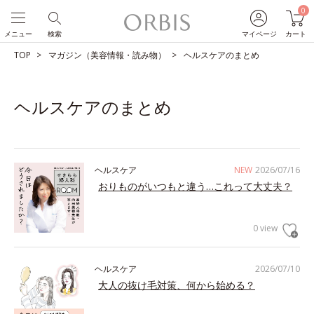
0
メニュー
検索
マイページ
カート
TOP
マガジン（美容情報・読み物）
ヘルスケアのまとめ
ヘルスケアのまとめ
ヘルスケア
NEW
2026/07/16
おりものがいつもと違う…これって大丈夫？
0 view
ヘルスケア
2026/07/10
大人の抜け毛対策、何から始める？