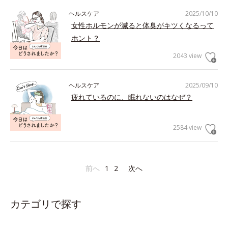
ヘルスケア
2025/10/10
女性ホルモンが減ると体臭がキツくなるって
ホント？
2043 view
ヘルスケア
2025/09/10
疲れているのに、眠れないのはなぜ？
2584 view
前へ
1
2
次へ
カテゴリで探す