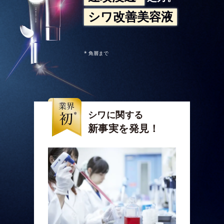
シワ改善美容液
* 角層まで
シワに関する
新事実を発見！