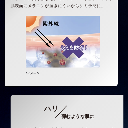
肌表面にメラニンが届きにくいからシミ予防に。
ハリ
弾むような肌に