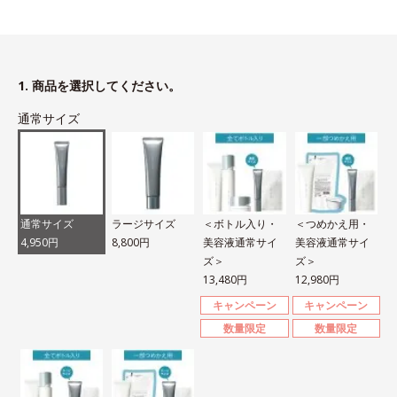
1. 商品を選択してください。
通常サイズ
通常サイズ
ラージサイズ
＜ボトル入り・
＜つめかえ用・
4,950円
8,800円
美容液通常サイ
美容液通常サイ
ズ＞
ズ＞
13,480円
12,980円
キャンペーン
キャンペーン
数量限定
数量限定