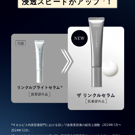
浸透スピードがアップ
！
*7
*4 オルビス内美容液部門における旧シワ改善美容液の総売上個数（2024年1月〜
2024年12月）