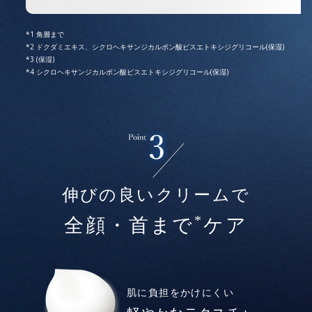
角層まで
ドクダミエキス、シクロヘキサンジカルボン酸ビスエトキシジグリコール(保湿)
(保湿)
シクロヘキサンジカルボン酸ビスエトキシジグリコール(保湿)
伸びの良いクリームで
*
全顔・首まで
ケア
肌に負担をかけにくい