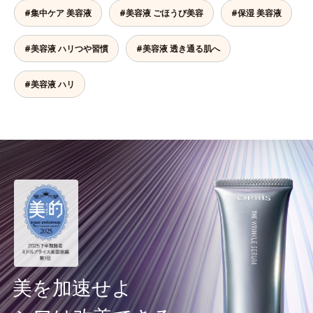
#集中ケア 美容液
#美容液 ごほうび美容
#保湿 美容液
#美容液 ハリつや習慣
#美容液 透き通る肌へ
#美容液 ハリ
美を加速せよ