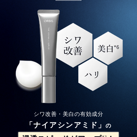
シワ改善・美白の有効成分
「ナイアシンアミド」
の