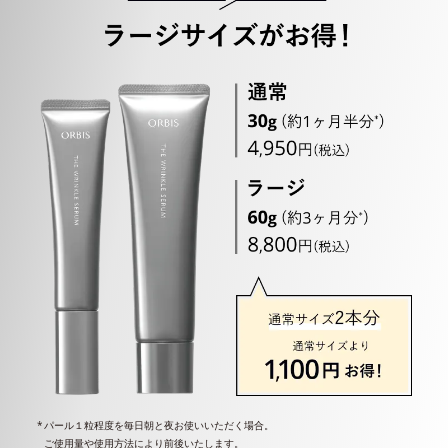
パール１粒程度を毎日朝と夜お使いいただく場合。
ご使用量や使用方法により前後いたします。