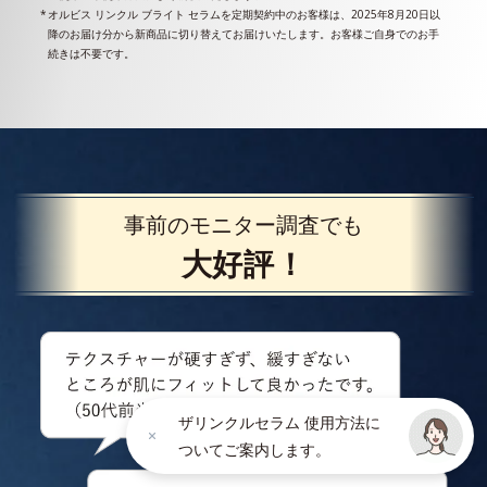
オルビス リンクル ブライト セラムを定期契約中のお客様は、2025年8月20日以
降のお届け分から新商品に切り替えてお届けいたします。お客様ご自身でのお手
続きは不要です。
事前のモニター調査でも
大好評！
ザリンクルセラム 使用方法に
ついてご案内します。