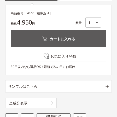
商品番号：
9072
［在庫あり］
4,950
数量
税込
円
カートに入れる
お気に入り登録
30日以内なら返品OK！最短で次の日にお届け
サンプルはこちら
全成分表示