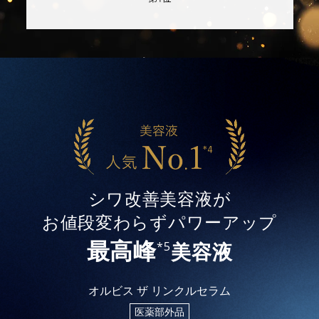
シワ改善美容液が
お値段変わらずパワーアップ
最高峰
美容液
*5
オルビス ザ リンクルセラム
医薬部外品