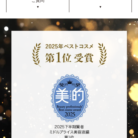
ご質問
▼
▼