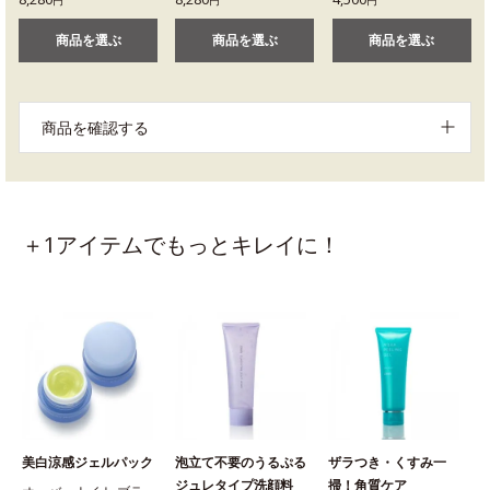
商品を選ぶ
商品を選ぶ
商品を選ぶ
商品を確認する
＋1アイテムでもっとキレイに！
美白涼感ジェルパック
泡立て不要のうるぷる
ザラつき・くすみ一
ジュレタイプ洗顔料
掃！角質ケア