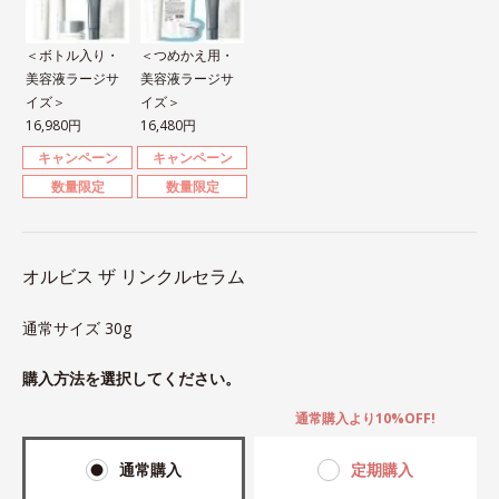
＜ボトル入り・
＜つめかえ用・
美容液ラージサ
美容液ラージサ
イズ＞
イズ＞
16,980円
16,480円
キャンペーン
キャンペーン
数量限定
数量限定
オルビス ザ リンクルセラム
通常サイズ 30g
購入方法を選択してください。
通常購入より10%OFF!
通常購入
定期購入