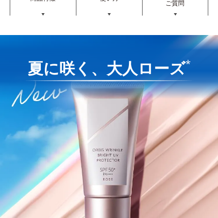
ご質問
▼
▼
▼
*
夏に咲く、大人ローズ