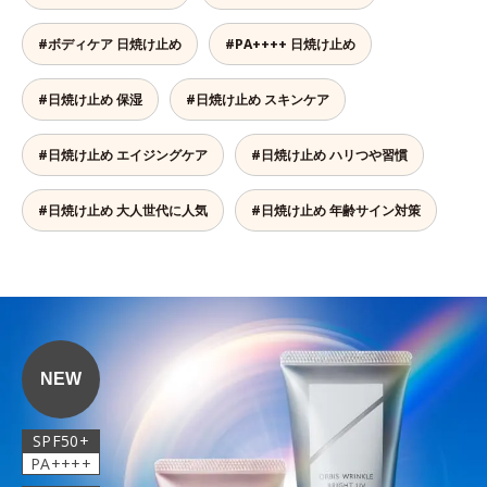
#ボディケア 日焼け止め
#PA++++ 日焼け止め
#日焼け止め 保湿
#日焼け止め スキンケア
#日焼け止め エイジングケア
#日焼け止め ハリつや習慣
#日焼け止め 大人世代に人気
#日焼け止め 年齢サイン対策
NEW
SPF50+
PA++++