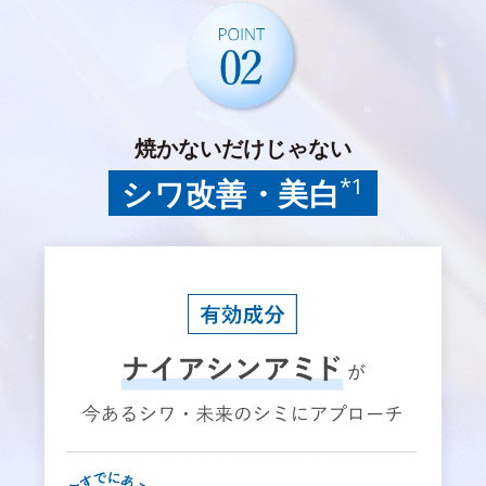
焼かないだけじゃない
*1
シワ改善・美白