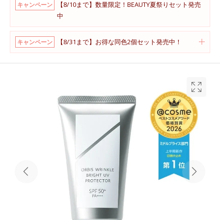
【8/10まで】数量限定！BEAUTY夏祭りセット発売
キャンペーン
中
【8/31まで】お得な同色2個セット発売中！
キャンペーン