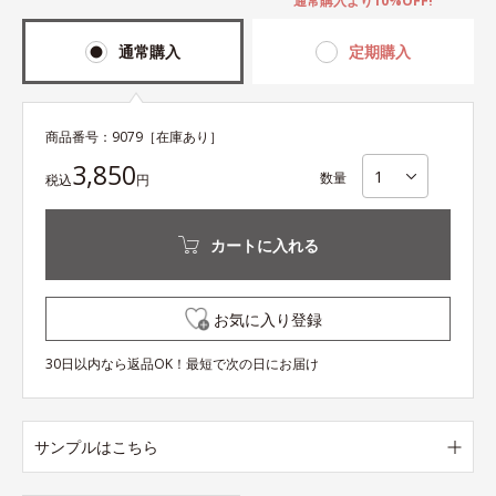
通常購入より10%OFF!
通常購入
定期購入
商品番号：
9079
［在庫あり］
3,850
数量
税込
円
カートに入れる
お気に入り登録
30日以内なら返品OK！最短で次の日にお届け
サンプルはこちら