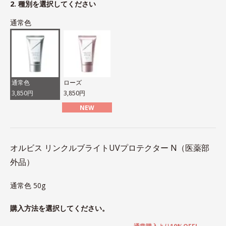
2. 種別を選択してください
通常色
通常色
ローズ
3,850円
3,850円
NEW
オルビス リンクルブライトUVプロテクター N（医薬部
外品）
通常色 50g
購入方法を選択してください。