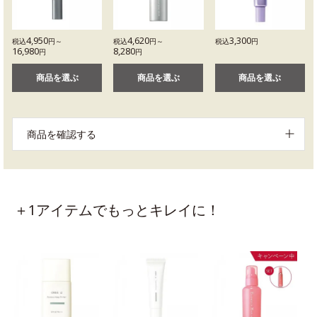
4,950
4,620
3,300
税込
円～
税込
円～
税込
円
16,980
8,280
円
円
商品を選ぶ
商品を選ぶ
商品を選ぶ
商品を確認する
＋1アイテムでもっとキレイに！