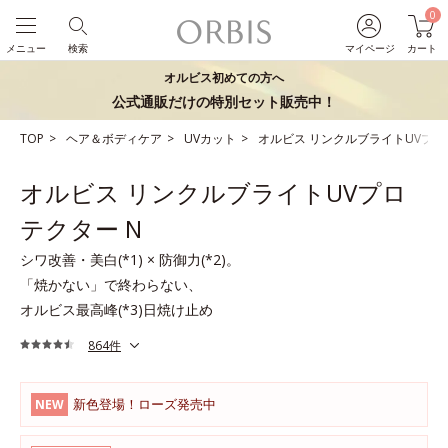
0
メニュー
検索
マイページ
カート
オルビス初めての方へ
公式通販だけの特別セット販売中！
TOP
ヘア＆ボディケア
UVカット
オルビス リンクルブライトUVプロ
オルビス リンクルブライトUVプロ
テクター N
シワ改善・美白(*1) × 防御力(*2)。
「焼かない」で終わらない、
オルビス最高峰(*3)日焼け止め
864件
新色登場！ローズ発売中
NEW