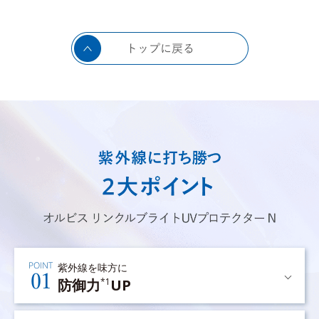
紫外線を味方に
防御力
UP
*1