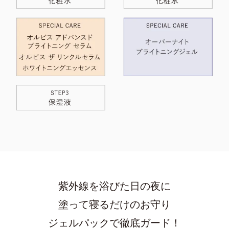
紫外線を浴びた日の夜に
塗って寝るだけのお守り
ジェルパックで徹底ガード！