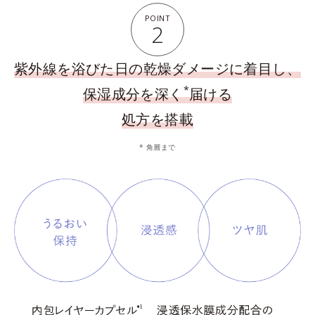
POINT
2
紫外線を浴びた日の乾燥ダメージに着目し、
*
保湿成分を深く
届ける
処方を搭載
* 角層まで