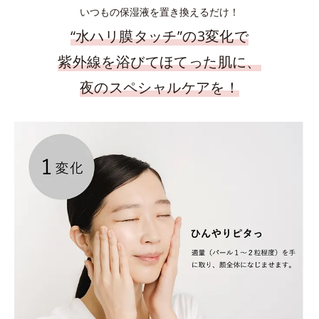
いつもの保湿液を置き換えるだけ！
“水ハリ膜タッチ”の3変化で
紫外線を浴びてほてった肌に、
夜のスペシャルケアを！