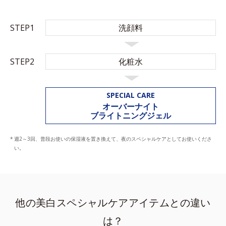
STEP1
洗顔料
STEP2
化粧水
SPECIAL CARE
オーバーナイト
ブライトニングジェル
週2～3回、普段お使いの保湿液を置き換えて、夜のスペシャルケアとしてお使いくださ
い。
他の美白スペシャルケアアイテムとの違い
は？