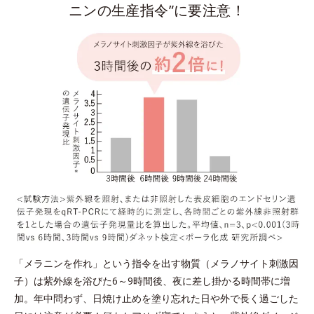
ニンの生産指令”に要注意！
「メラニンを作れ」という指令を出す物質（メラノサイト刺激因
子）は紫外線を浴びた6～9時間後、夜に差し掛かる時間帯に増
加。年中問わず、日焼け止めを塗り忘れた日や外で長く過ごした