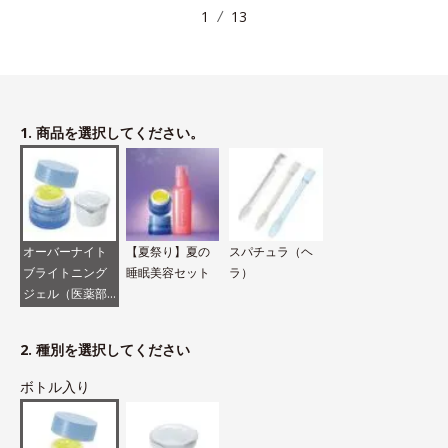
1
13
1. 商品を選択してください。
オーバーナイト
【夏祭り】夏の
スパチュラ（ヘ
ブライトニング
睡眠美容セット
ラ）
ジェル（医薬部
外品）
2. 種別を選択してください
ボトル入り