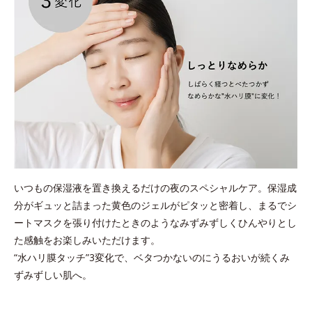
いつもの保湿液を置き換えるだけの夜のスペシャルケア。
保湿成
分がギュッと詰まった黄色のジェルがピタッと密着し、まるでシ
ートマスクを張り付けたときのようなみずみずしくひんやりとし
た感触をお楽しみいただけます。
“水ハリ膜タッチ”3変化で、ベタつかないのにうるおいが続くみ
ずみずしい肌へ。