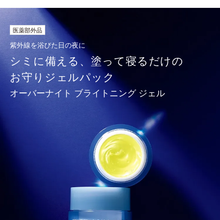
医薬部外品
紫外線を浴びた日の夜に
シミに備える、塗って寝るだけの
お守り
ジェルパック
オーバーナイト ブライトニング ジェル