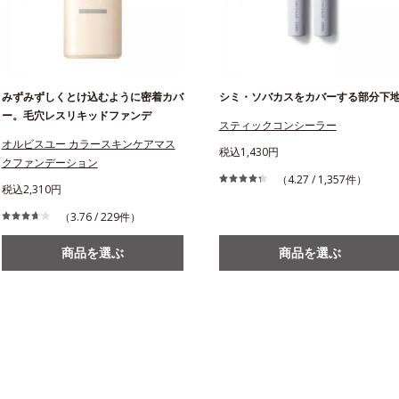
みずみずしくとけ込むように密着カバ
シミ・ソバカスをカバーする部分下
ー。毛穴レスリキッドファンデ
スティックコンシーラー
オルビスユー カラースキンケアマス
税込1,430円
クファンデーション
（4.27 / 1,357件）
税込2,310円
（3.76 / 229件）
商品を選ぶ
商品を選ぶ