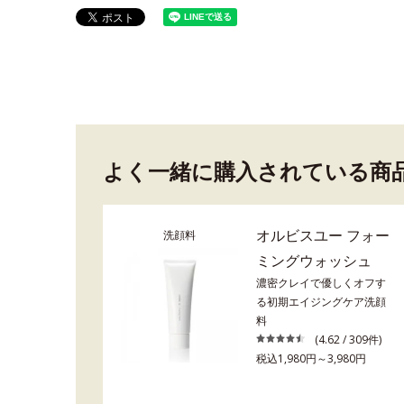
よく一緒に購入されている商
オルビスユー フォー
洗顔料
ミングウォッシュ
濃密クレイで優しくオフす
る初期エイジングケア洗顔
料
(4.62 / 309件)
税込1,980円～3,980円