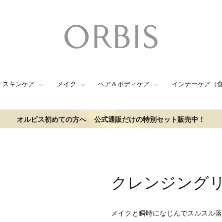
スキンケア
メイク
ヘア＆ボディケア
インナーケア（
オルビス初めての方へ
公式通販だけの特別セット販売中！
クレンジング
メイクと瞬時になじんでスルスル落