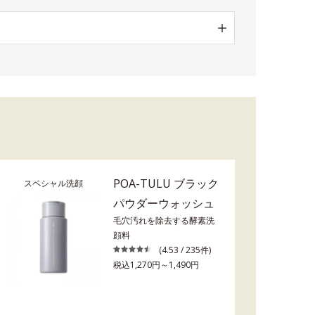
POA-TULU ブラック
スペシャル洗顔
パウダーウォッシュ
毛穴汚れを除去する酵素洗
顔料
(4.53 / 235件)
税込1,270円～1,490円