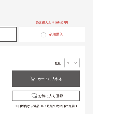
。
通常購入より10%OFF!
定期購入
数量
カートに入れる
お気に入り登録
30日以内なら返品OK！最短で次の日にお届け