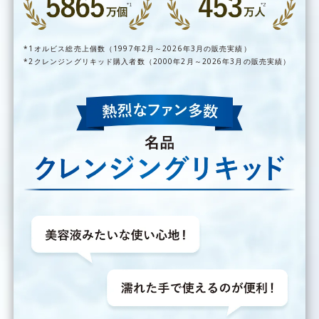
オルビス総売上個数（1997年2月～2026年3月の販売実績）
クレンジングリキッド購入者数（2000年2月～2026年3月の販売実績）