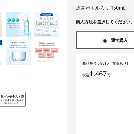
通常ボトル入り 150mL
購入方法を選択してください
通常購入
商品番号：
9816
［在庫あり］
1,467
税込
円