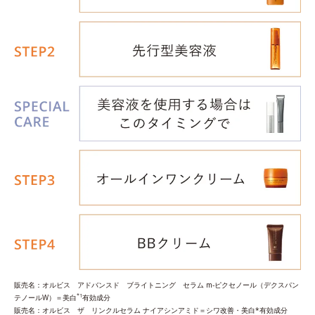
販売名：オルビス アドバンスド ブライトニング セラム m‐ピクセノール（デクスパン
*1
テノールW）＝美白
有効成分
販売名：オルビス ザ リンクルセラム ナイアシンアミド＝シワ改善・美白*有効成分