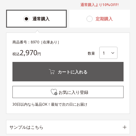
通常購入より10%OFF!
通常購入
定期購入
商品番号：
8970
［在庫あり］
2,970
数量
税込
円
カートに入れる
お気に入り登録
30日以内なら返品OK！最短で次の日にお届け
サンプルはこちら