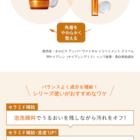
販売名：オルビス アンバー ヴァイタル トリートメント クリーム
Wナイアシン（ナイアシンアミド）＝シワ改善・美白有効成分
バランスよく成分を補給！
シリーズ使いがおすすめなワケ