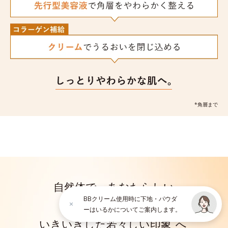
*角層まで
自然体で、あなたらしい
BBクリーム使用時に下地・パウダ
本来の素肌を
ーはいるかについてご案内します。
*
いきいきした若々しい印象
へ