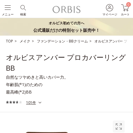
0
メニュー
検索
マイページ
カート
オルビス初めての方へ
公式通販だけの特別セット販売中！
TOP
メイク
ファンデーション・BBクリーム
オルビスアンバー プロ
オルビスアンバー プロカバーリング
BB
自然なツヤめきと高いカバー力。
年齢肌(*1)のための
最高峰(*2)BB
101件