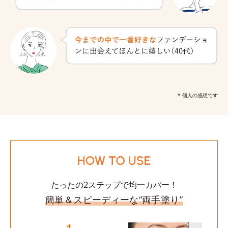
* 個人の感想です
たったの2ステップで均一カバー！
簡単＆スピーディーな“両手塗り”