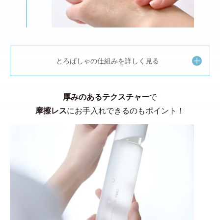
とろぱしゃの仕組みを詳しく見る
厚みのあるテクスチャー
で
摩擦レス
にお手入れできるのもポイント！