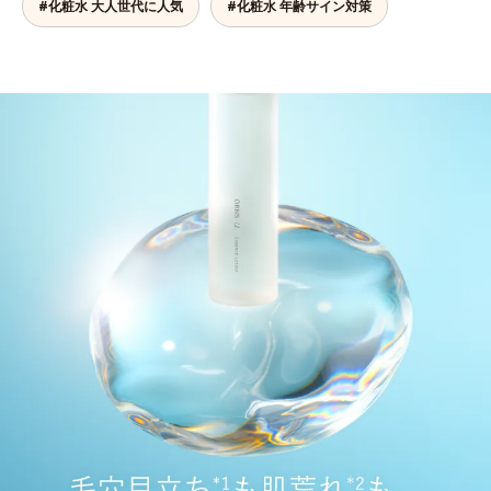
#化粧水 大人世代に人気
#化粧水 年齢サイン対策