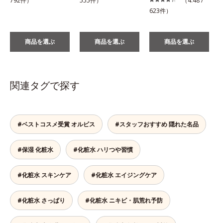
792件）
555件）
（4.48 /
623件）
商品を選ぶ
商品を選ぶ
商品を選ぶ
関連タグで探す
#ベストコスメ受賞 オルビス
#スタッフおすすめ 隠れた名品
#保湿 化粧水
#化粧水 ハリつや習慣
#化粧水 スキンケア
#化粧水 エイジングケア
#化粧水 さっぱり
#化粧水 ニキビ・肌荒れ予防