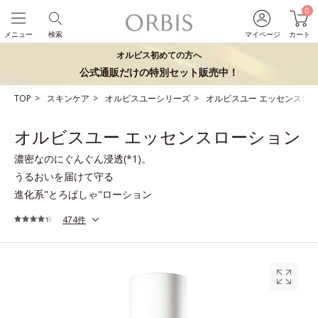
0
メニュー
検索
マイページ
カート
オルビス初めての方へ
公式通販だけの特別セット販売中！
TOP
スキンケア
オルビスユーシリーズ
オルビスユー エッセンスロ
オルビスユー エッセンスローション
濃密なのにぐんぐん浸透(*1)。
うるおいを届けて守る
進化系"とろぱしゃ"ローション
474件