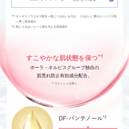
オトギリソウエキス配合＝肌にうるおいを与え、うるおいに満ちたハリツヤ肌
へ導く保湿成分
肌にうるおいとハリ感を与える保湿成分
*1
すこやかな肌状態を保つ
ポーラ・オルビスグループ独自の
肌荒れ防止有効成分配合。
* ウォッシュを除く