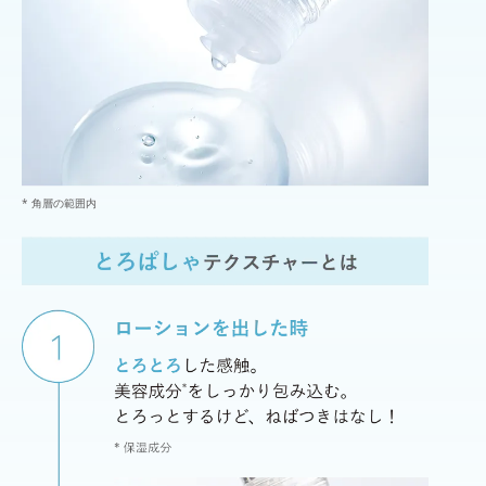
* 角層の範囲内