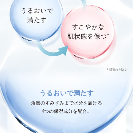
* 肌荒れを防ぐ
うるおいで満たす
角層のすみずみまで水分を届ける
4つの保湿成分を配合。