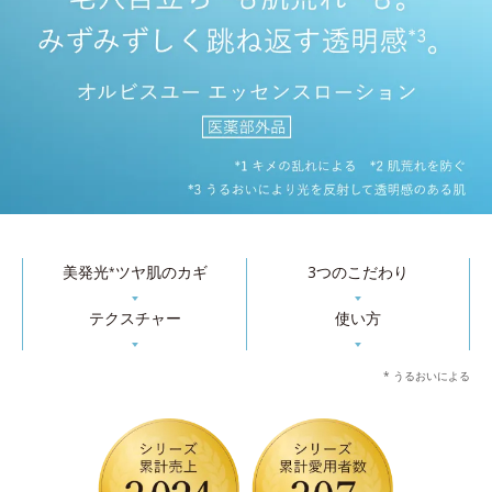
美発光
ツヤ肌のカギ
3つのこだわり
*
▼
▼
テクスチャー
使い方
▼
▼
* うるおいによる