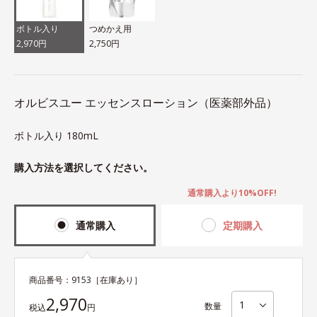
ボトル入り
つめかえ用
2,970円
2,750円
オルビスユー エッセンスローション（医薬部外品）
ボトル入り 180mL
購入方法を選択してください。
通常購入より10%OFF!
通常購入
定期購入
商品番号：
9153
［在庫あり］
2,970
数量
税込
円