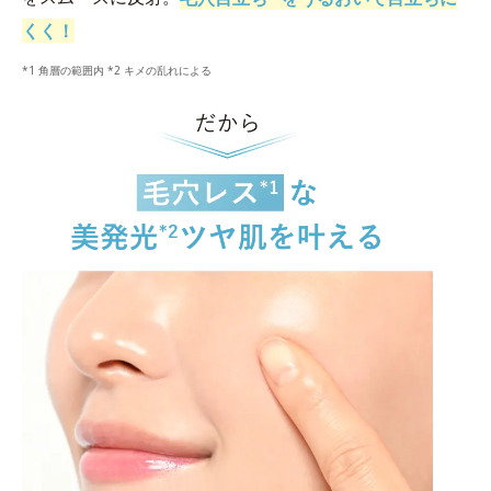
くく！
*1 角層の範囲内 *2 キメの乱れによる