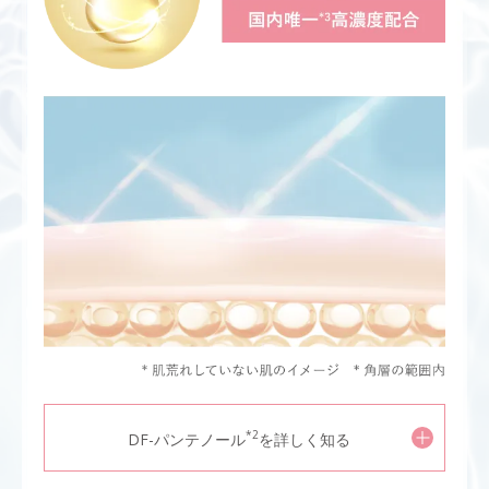
*2
DF-パンテノール
を詳しく知る