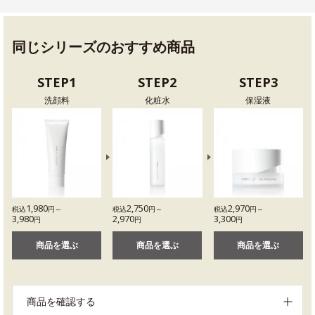
同じシリーズのおすすめ商品
STEP1
STEP2
STEP3
洗顔料
化粧水
保湿液
1,980
2,750
2,970
税込
円～
税込
円～
税込
円～
3,980
2,970
3,300
円
円
円
商品を選ぶ
商品を選ぶ
商品を選ぶ
商品を確認する