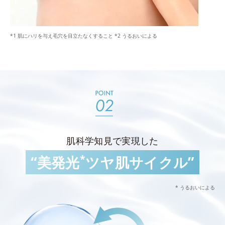
*1 肌にハリを与え毛穴を目立たなくすること *2 うるおいによる
肌科学知見で実現した
*
“美発光
ツヤ肌サイクル”
* うるおいによる