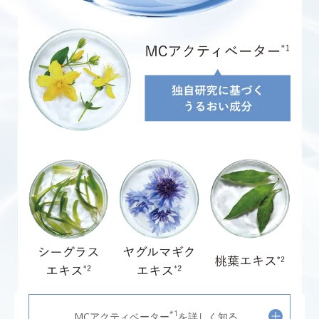
*1
MCアクティベーター
を詳しく知る