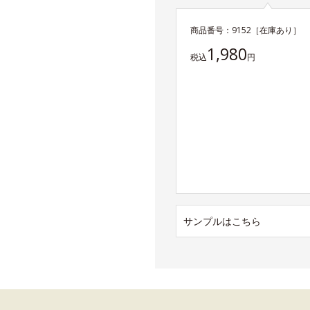
商品番号：
9152
［在庫あり］
1,980
税込
円
サンプルはこちら