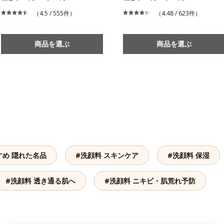
（4.5 / 555件）
（4.48 / 623件）
商品を選ぶ
商品を選ぶ
すめ 隠れた名品
#洗顔料 スキンケア
#洗顔料 保湿
#洗顔料 透き通る肌へ
#洗顔料 ニキビ・肌荒れ予防