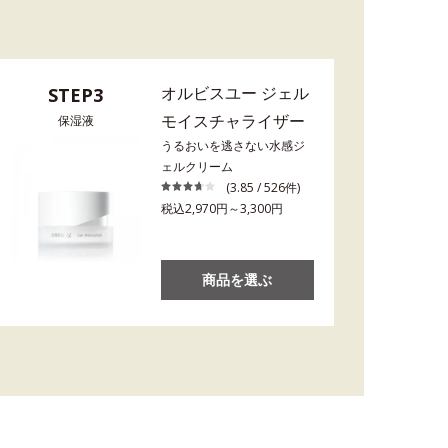
オルビスユー ジェル
STEP3
モイスチャライザー
保湿液
うるおいを逃さない水感ジ
ェルクリーム
(3.85 / 526件)
税込2,970円～3,300円
商品を選ぶ