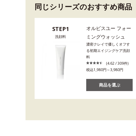
同じシリーズのおすすめ商品
オルビスユー フォー
STEP1
ミングウォッシュ
洗顔料
濃密クレイで優しくオフす
る初期エイジングケア洗顔
料
(4.62 / 309件)
税込1,980円～3,980円
商品を選ぶ