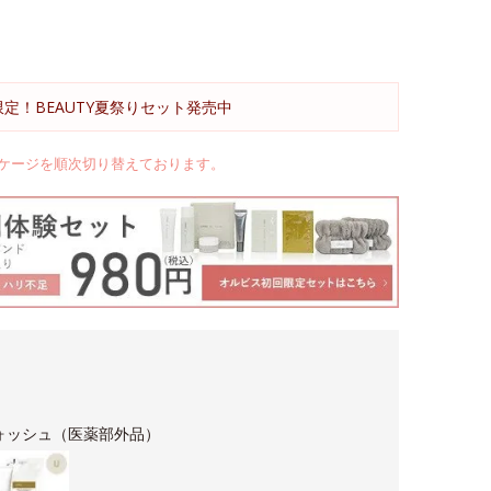
限定！BEAUTY夏祭りセット発売中
ケージを順次切り替えております。
ォッシュ（医薬部外品）