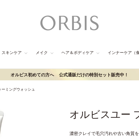
スキンケア
メイク
ヘア＆ボディケア
インナーケア（
オルビス初めての方へ
公式通販だけの特別セット販売中！
ォーミングウォッシュ
オルビスユー 
濃密クレイで毛穴汚れや古い角質を