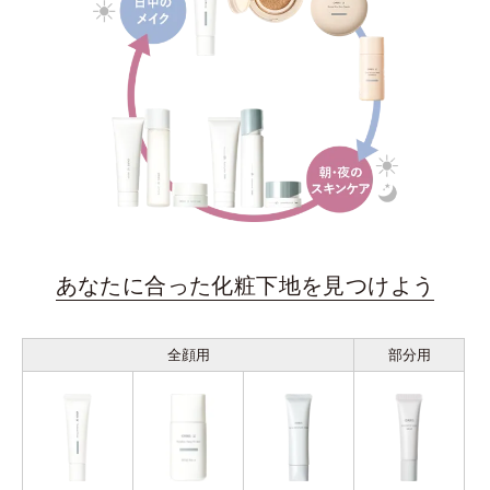
あなたに合った化粧下地を見つけよう
全顔用
部分用