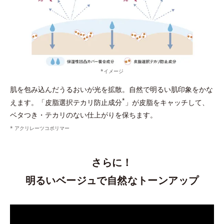
*イメージ
肌を包み込んだうるおいが光を拡散。自然で明るい肌印象をかな
*
えます。「皮脂選択テカリ防止成分
」が皮脂をキャッチして、
ベタつき・テカリのない仕上がりを保ちます。
* アクリレーツコポリマー
さらに！
明るいベージュで自然なトーンアップ