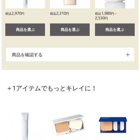
2,970
2,310
1,980
税込
円
税込
円
税込
円～
2,530
円
商品を選ぶ
商品を選ぶ
商品を選ぶ
商品を確認する
＋1アイテムでもっとキレイに！