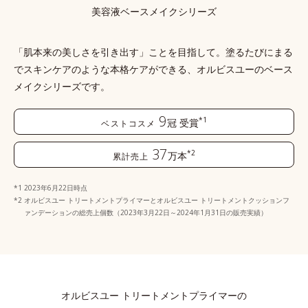
美容液ベースメイクシリーズ
「肌本来の美しさを引き出す」ことを目指して。塗るたびにまる
でスキンケアのような本格ケアができる、
オルビスユーのベース
メイクシリーズです。
9
*1
冠
受賞
ベストコスメ
37
*2
万本
累計売上
2023年6月22日時点
オルビスユー トリートメントプライマーとオルビスユー トリートメントクッションフ
ァンデーションの総売上個数（2023年3月22日～2024年1月31日の販売実績）
オルビスユー トリートメントプライマーの