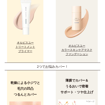
オルビスユー
オルビスユー
トリートメント
カラースキンケアマスク
プライマー
ファンデーション
2つでお悩みカバー！
薄膜でカバー＆
乾燥による小ジワと
うるおいで密着
毛穴の凹凸
サポート・ツヤ仕上げ
つるんとカバー