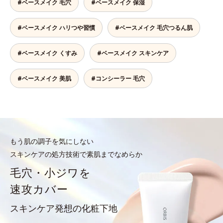
#ベースメイク 毛穴
#ベースメイク 保湿
#ベースメイク ハリつや習慣
#ベースメイク 毛穴つるん肌
#ベースメイク くすみ
#ベースメイク スキンケア
#ベースメイク 美肌
#コンシーラー 毛穴
もう肌の調子を気にしない
スキンケアの処方技術で素肌までなめらか
毛穴・小ジワを
速攻カバー
スキンケア発想の化粧下地