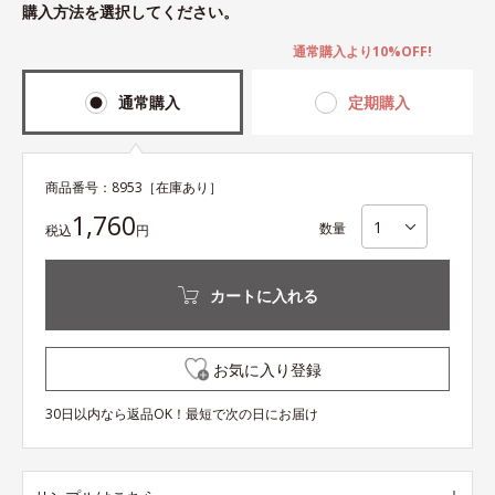
購入方法を選択してください。
通常購入より10%OFF!
通常購入
定期購入
商品番号：
8953
［在庫あり］
1,760
数量
税込
円
カートに入れる
お気に入り登録
30日以内なら返品OK！最短で次の日にお届け