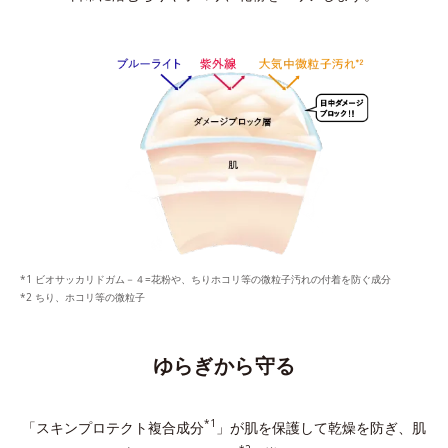
ビオサッカリドガム－４=花粉や、ちりホコリ等の微粒子汚れの付着を防ぐ成分
ちり、ホコリ等の微粒子
ゆらぎから守る
*1
「スキンプロテクト複合成分
」が肌を保護して乾燥を防ぎ、
肌