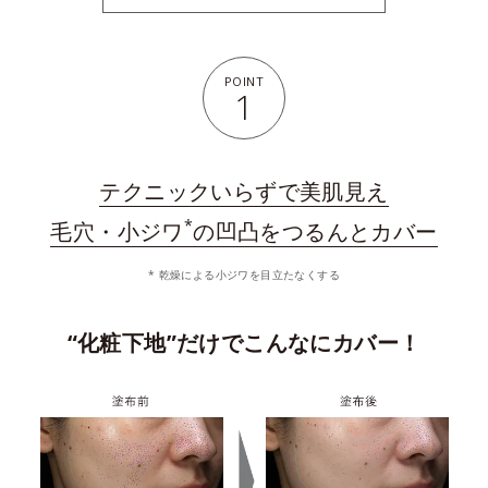
POINT
1
テクニックいらずで美肌見え
*
毛穴・小ジワ
の凹凸をつるんとカバー
* 乾燥による小ジワを目立たなくする
“化粧下地”だけでこんなにカバー！