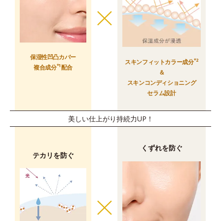
保湿性凹凸カバー
*2
スキンフィットカラー成分
*1
複合成分
配合
＆
スキンコンディショニング
セラム設計
美しい仕上がり持続力UP！
くずれを防ぐ
テカリを防ぐ