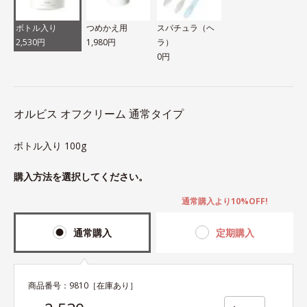
ボトル入り
つめかえ用
スパチュラ（ヘ
2,530円
1,980円
ラ）
0円
オルビス オフクリーム 通常タイプ
ボトル入り 100g
購入方法を選択してください。
通常購入より10%OFF!
通常購入
定期購入
商品番号：
9810
［在庫あり］