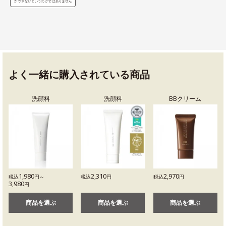
よく一緒に購入されている商品
洗顔料
洗顔料
BBクリーム
1,980
2,310
2,970
税込
円～
税込
円
税込
円
3,980
円
商品を選ぶ
商品を選ぶ
商品を選ぶ