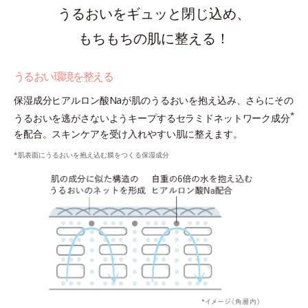
うるおいをギュッと閉じ込め、
もちもちの肌に整える！
うるおい環境を整える
保湿成分ヒアルロン酸Naが肌のうるおいを抱え込み、さらにその
*
うるおいを逃がさないようキープするセラミドネットワーク成分
を配合。スキンケアを受け入れやすい肌に整えます。
*肌表面にうるおいを抱え込む膜をつくる保湿成分