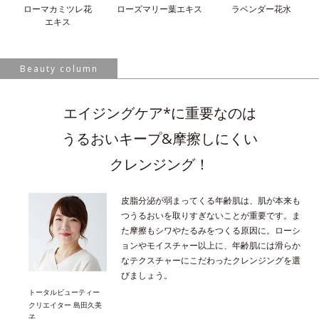
ローマカミツレ花
ローズマリー葉
エキス
ラベンダー花水
エキス
Beauty column
エイジングケア*に重要なのは
うるおいキープ&摩擦しにくい
クレンジング！
皮脂分泌が弱まってくる年齢肌は、肌が本来も
つうるおいを取りすぎないことが重要です。ま
た摩擦もシワやたるみをつくる原因に。ローシ
ョンやモイスチャー以上に、年齢肌には滑らか
なテクスチャーにこだわったクレンジングを選
びましょう。
トータルビューティー
クリエイター 島田久美
子