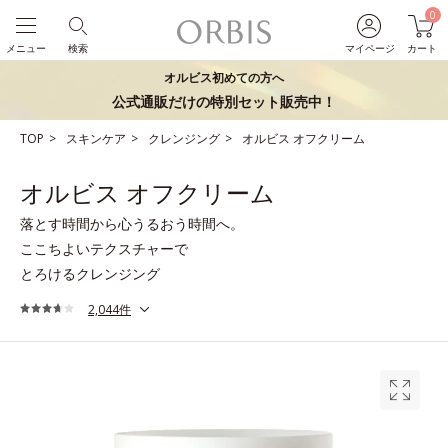
0
メニュー
検索
マイページ
カート
オルビス初めての方へ
公式通販だけの特別セット販売中！
TOP
スキンケア
クレンジング
オルビス オフクリーム
オルビス オフクリーム
落とす時間から心うるおう時間へ。
ここちよいテクスチャーで
とろけるクレンジング
2,044件