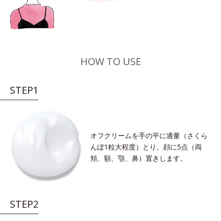
HOW TO USE
STEP1
オフクリームを手の平に適量（さくら
んぼ1粒大程度）とり、顔に5点（両
頬、額、顎、鼻）置きします。
STEP2