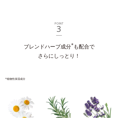
POINT
3
*
ブレンドハーブ成分
も配合で
さらにしっとり！
*植物性保湿成分