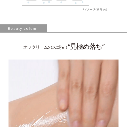
Beauty column
“見極め落ち”
オフクリームのスゴ技！