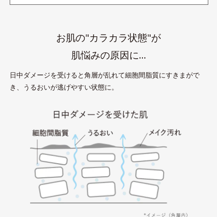
お肌の"カラカラ状態"が
肌悩みの原因に…
日中ダメージを受けると角層が乱れて細胞間脂質にすきまがで
き、うるおいが逃げやすい状態に。