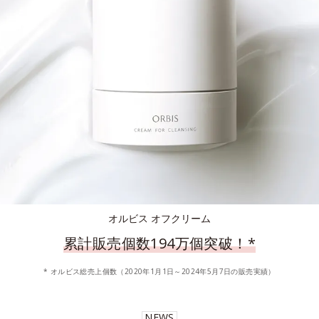
オルビス オフクリーム
累計販売個数194万個突破！
*
* オルビス総売上個数（2020年1月1日～2024年5月7日の販売実績）
NEWS