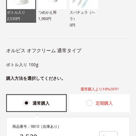
ボトル入り
つめかえ用
スパチュラ（ヘ
2,530円
1,980円
ラ）
0円
オルビス オフクリーム 通常タイプ
ボトル入り 100g
購入方法を選択してください。
通常購入より10%OFF!
通常購入
定期購入
商品番号：
9810
［在庫あり］