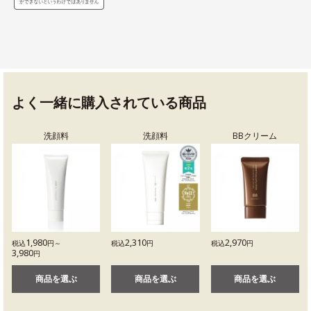
よく一緒に購入されている商品
洗顔料
洗顔料
BBクリーム
1,980
2,310
2,970
税込
円～
税込
円
税込
円
3,980
円
商品を選ぶ
商品を選ぶ
商品を選ぶ