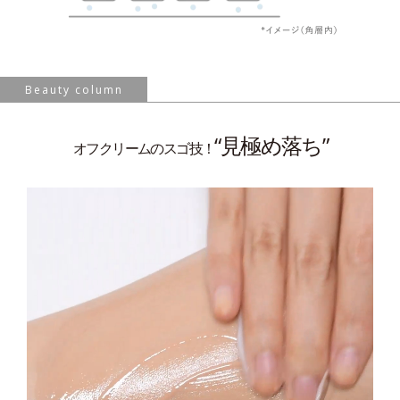
Beauty column
“見極め落ち”
オフクリームのスゴ技！