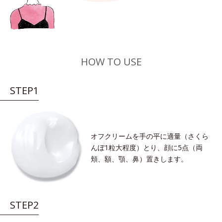
HOW TO USE
STEP1
オフクリームを手の平に適量（さくら
んぼ1粒大程度）とり、顔に5点（両
頬、額、顎、鼻）置きします。
STEP2