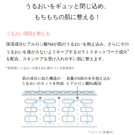
うるおいをギュッと閉じ込め、
もちもちの肌に整える！
うるおい環境を整える
保湿成分ヒアルロン酸Naが肌のうるおいを抱え込み、さらにその
*
うるおいを逃がさないようキープするセラミドネットワーク成分
を配合。スキンケアを受け入れやすい肌に整えます。
*肌表面にうるおいを抱え込む膜をつくる保湿成分