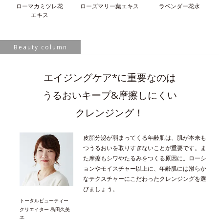
ローマカミツレ花
ローズマリー葉
エキス
ラベンダー花水
エキス
Beauty column
エイジングケア*に重要なのは
うるおいキープ&摩擦しにくい
クレンジング！
皮脂分泌が弱まってくる年齢肌は、肌が本来も
つうるおいを取りすぎないことが重要です。ま
た摩擦もシワやたるみをつくる原因に。ローシ
ョンやモイスチャー以上に、年齢肌には滑らか
なテクスチャーにこだわったクレンジングを選
びましょう。
トータルビューティー
クリエイター 島田久美
子