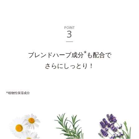
POINT
3
*
ブレンドハーブ成分
も配合で
さらにしっとり！
*植物性保湿成分