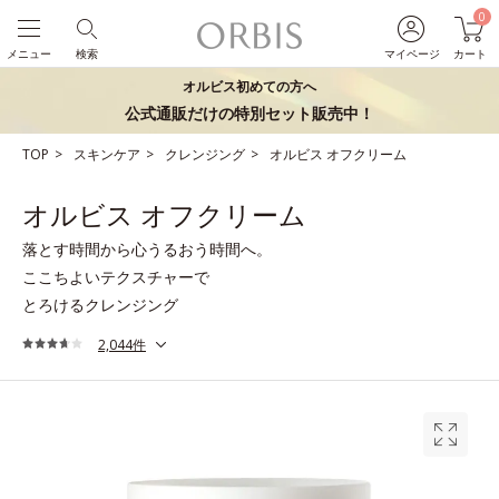
0
メニュー
検索
マイページ
カート
オルビス初めての方へ
公式通販だけの特別セット販売中！
TOP
スキンケア
クレンジング
オルビス オフクリーム
オルビス オフクリーム
落とす時間から心うるおう時間へ。
ここちよいテクスチャーで
とろけるクレンジング
2,044件