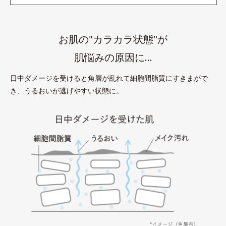
お肌の"カラカラ状態"が
肌悩みの原因に…
日中ダメージを受けると角層が乱れて細胞間脂質にすきまがで
き、うるおいが逃げやすい状態に。