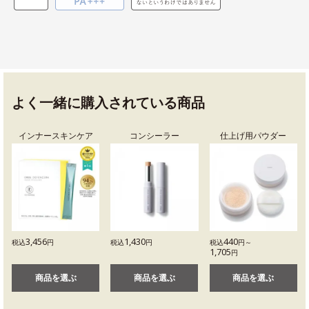
よく一緒に購入されている商品
インナースキンケア
コンシーラー
仕上げ用パウダー
3,456
1,430
440
税込
円
税込
円
税込
円～
1,705
円
商品を選ぶ
商品を選ぶ
商品を選ぶ