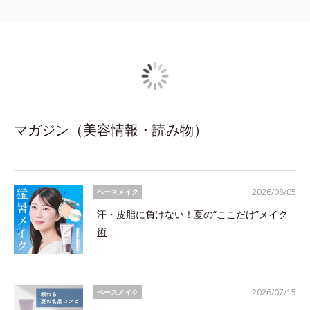
マガジン（美容情報・読み物）
2026/08/05
ベースメイク
汗・皮脂に負けない！夏の“ここだけ”メイク
術
2026/07/15
ベースメイク