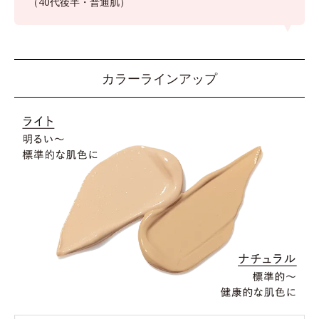
（40代後半・普通肌）
カラーラインアップ