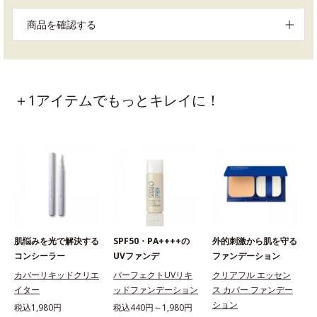
商品を確認する
＋1アイテムでもっとキレイに！
肌悩みを光で解決する
SPF50・PA++++の
外的刺激から肌を守る
コンシーラー
UVファンデ
ファンデーション
カバーリキッドクリエ
パーフェクトUVリキ
クリアフル エッセン
イター
ッドファンデーション
ス カバー ファンデー
ション
税込1,980円
税込440円～1,980円