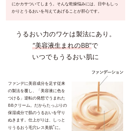
にかカサついてしまう。
そんな乾燥悩みには、日中もしっ
かりとうるおいを与えてあげることが肝心です。
うるおい力のワケは製法にあり。
“美容液生まれのBB”
で
いつでもうるおい肌に
ファンデに美容成分を足す従来
の製法を覆し、「美容液に色を
つける」逆転の発想でうまれた
BBクリーム。だからたっぷりの
保湿成分で肌のうるおいを守り
ぬきます。仕上がりは、しっと
*
りうるおう毛穴レス美肌
に。