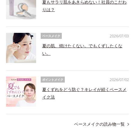
夏もサラリ肌をあきらめない！社員のこだわ
りは？
2026/07/03
ベースメイク
夏の肌、焼けたくない。でもくずしたくな
い。
2026/07/02
ポイントメイク
夏くずれをどう防ぐ？キレイが続くベースメ
イク法
ベースメイクの読み物一覧