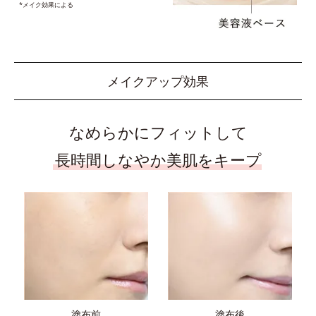
*メイク効果による
メイクアップ効果
なめらかにフィットして
長時間しなやか美肌をキープ
塗布前
塗布後