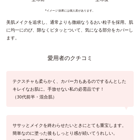
*イメージ 効果には個人差があります。
美肌メイクを追求し、通常よりも微細なうるおい粒子を採用。肌
に均一にのび、隙なくピタッとついて、気になる部分をカバーし
ます。
愛用者のクチコミ
テクスチャも柔らかく、カバー力もあるのでするんとした
キレイなお肌に。手放せない私の必需品です！
（30代前半・混合肌）
ササッとメイクを終わらせたいときにとても重宝します。
簡単なのに塗った後もしっとり感が続いてうれしい。