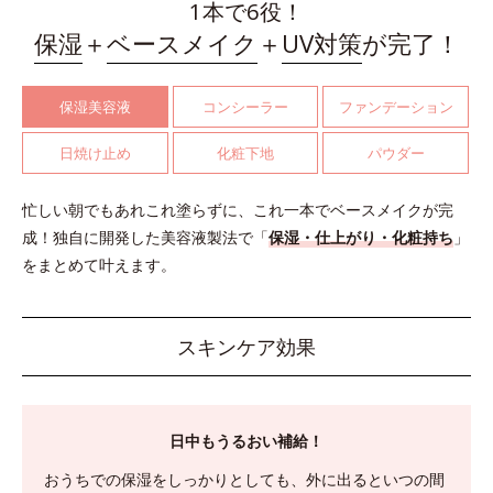
1本で6役！
保湿
＋
ベースメイク
＋
UV対策
が完了！
保湿美容液
コンシーラー
ファンデーション
日焼け止め
化粧下地
パウダー
忙しい朝でもあれこれ塗らずに、これ一本でベースメイクが完
成！
独自に開発した美容液製法で「
保湿・仕上がり・化粧持ち
」
をまとめて叶えます。
スキンケア効果
日中もうるおい補給！
おうちでの保湿をしっかりとしても、外に出るといつの間