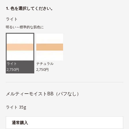
1. 色を選択してください。
ライト
明るい～標準的な肌色に
ライト
ナチュラル
2,750円
2,750円
メルティーモイストBB（パフなし）
ライト 35g
通常購入