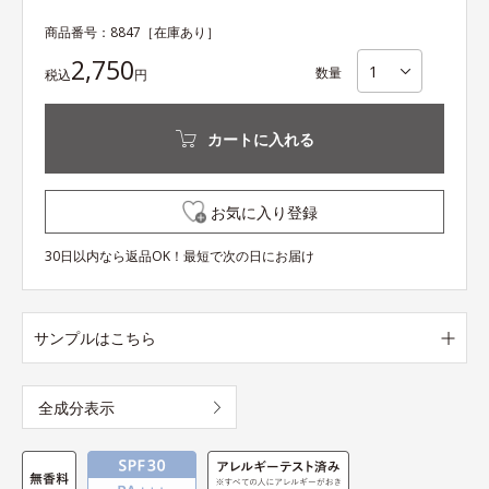
商品番号：
8847
［在庫あり］
2,750
数量
税込
円
カートに入れる
お気に入り登録
30日以内なら返品OK！最短で次の日にお届け
サンプルはこちら
全成分表示