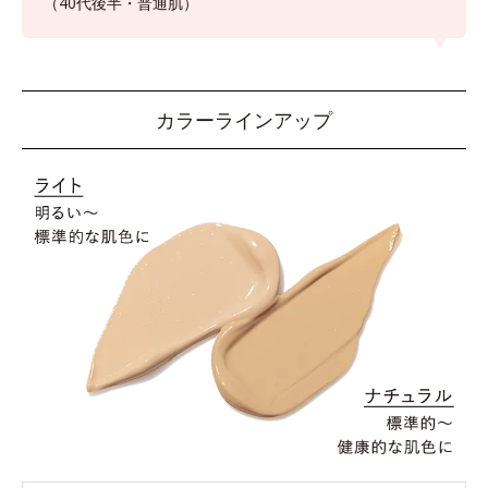
（40代後半・普通肌）
カラーラインアップ