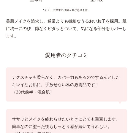
*イメージ 効果には個人差があります。
美肌メイクを追求し、通常よりも微細なうるおい粒子を採用。肌
に均一にのび、隙なくピタッとついて、気になる部分をカバーし
ます。
愛用者のクチコミ
テクスチャも柔らかく、カバー力もあるのでするんとした
キレイなお肌に。手放せない私の必需品です！
（30代前半・混合肌）
ササッとメイクを終わらせたいときにとても重宝します。
簡単なのに塗った後もしっとり感が続いてうれしい。