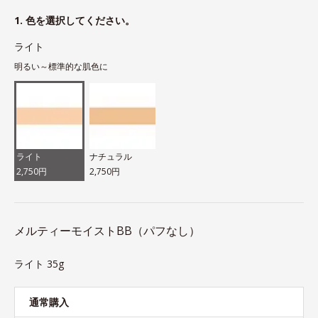
1. 色を選択してください。
ライト
明るい～標準的な肌色に
ライト
ナチュラル
2,750円
2,750円
メルティーモイストBB（パフなし）
ライト 35g
通常購入