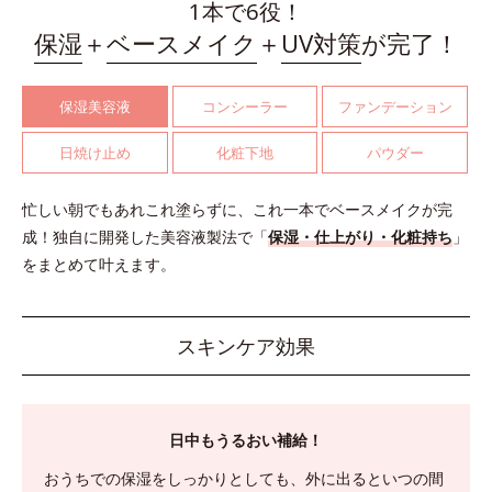
1本で6役！
保湿
＋
ベースメイク
＋
UV対策
が完了！
保湿美容液
コンシーラー
ファンデーション
日焼け止め
化粧下地
パウダー
忙しい朝でもあれこれ塗らずに、これ一本でベースメイクが完
成！
独自に開発した美容液製法で「
保湿・仕上がり・化粧持ち
」
をまとめて叶えます。
スキンケア効果
日中もうるおい補給！
おうちでの保湿をしっかりとしても、外に出るといつの間