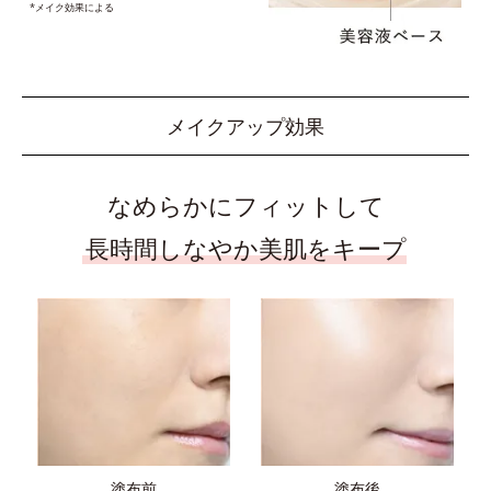
*メイク効果による
メイクアップ効果
なめらかにフィットして
長時間しなやか美肌をキープ
塗布前
塗布後