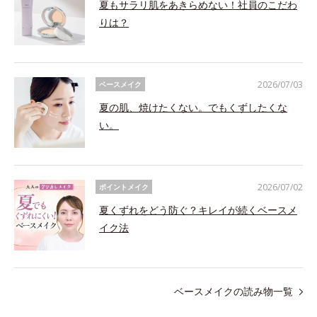
夏もサラリ肌をあきらめない！社員のこだわ
りは？
2026/07/03
ベースメイク
夏の肌、焼けたくない。でもくずしたくな
い。
2026/07/02
ポイントメイク
夏くずれをどう防ぐ？キレイが続くベースメ
イク法
ベースメイクの読み物一覧