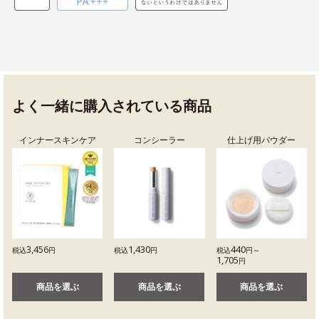
よく一緒に購入されている商品
インナースキンケア
コンシーラー
仕上げ用パウダー
3,456
1,430
440
税込
円
税込
円
税込
円～
1,705
円
商品を選ぶ
商品を選ぶ
商品を選ぶ