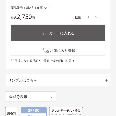
商品番号：
8847
［在庫あり］
2,750
数量
税込
円
カートに入れる
お気に入り登録
30日以内なら返品OK！最短で次の日にお届け
サンプルはこちら
全成分表示