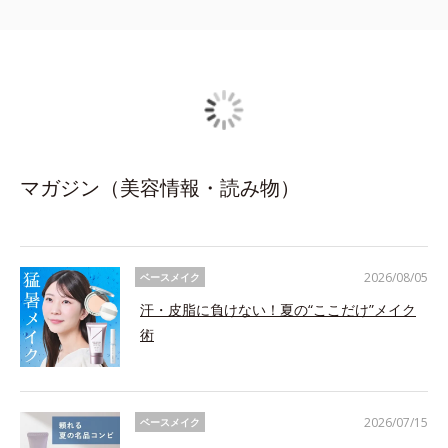
マガジン（美容情報・読み物）
2026/08/05
ベースメイク
汗・皮脂に負けない！夏の“ここだけ”メイク
術
2026/07/15
ベースメイク