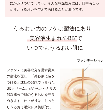
にかカサついてしまう。
そんな乾燥悩みには、日中もしっ
かりとうるおいを与えてあげることが肝心です。
うるおい力のワケは製法にあり。
“美容液生まれのBB”
で
いつでもうるおい肌に
ファンデに美容成分を足す従来
の製法を覆し、「美容液に色を
つける」逆転の発想でうまれた
BBクリーム。だからたっぷりの
保湿成分で肌のうるおいを守り
ぬきます。仕上がりは、しっと
*
りうるおう毛穴レス美肌
に。