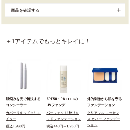
商品を確認する
＋1アイテムでもっとキレイに！
肌悩みを光で解決する
SPF50・PA++++の
外的刺激から肌を守る
コンシーラー
UVファンデ
ファンデーション
カバーリキッドクリエ
パーフェクトUVリキ
クリアフル エッセン
イター
ッドファンデーション
ス カバー ファンデー
ション
税込1,980円
税込440円～1,980円