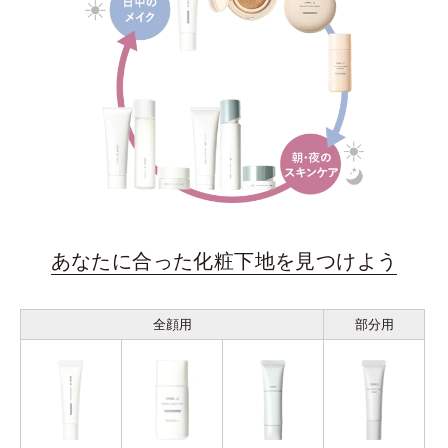
あなたに合った化粧下地を見つけよう
全顔用
部分用