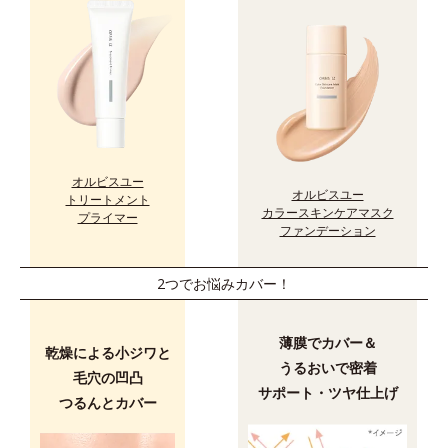
オルビスユー
オルビスユー
トリートメント
カラースキンケアマスク
プライマー
ファンデーション
2つでお悩みカバー！
薄膜でカバー＆
乾燥による小ジワと
うるおいで密着
毛穴の凹凸
サポート・ツヤ仕上げ
つるんとカバー