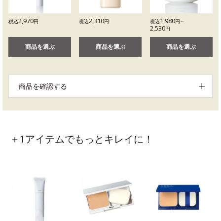
2,970
2,310
1,980
税込
円
税込
円
税込
円～
2,530
円
商品を選ぶ
商品を選ぶ
商品を選ぶ
商品を確認する
＋1アイテムでもっとキレイに！