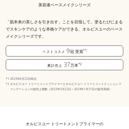
美容液ベースメイクシリーズ
「肌本来の美しさを引き出す」ことを目指して。塗るたびにまる
でスキンケアのような本格ケアができる、
オルビスユーのベース
メイクシリーズです。
9
*1
冠
受賞
ベストコスメ
37
*2
万本
累計売上
2023年6月22日時点
オルビスユー トリートメントプライマーとオルビスユー トリートメントクッションフ
ァンデーションの総売上個数（2023年3月22日～2024年1月31日の販売実績）
オルビスユー トリートメントプライマーの