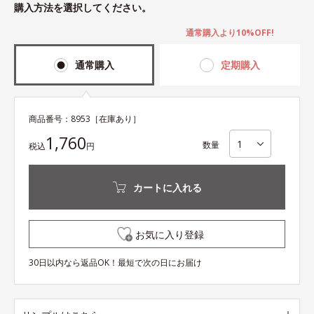
購入方法を選択してください。
通常購入より10%OFF!
通常購入
定期購入
商品番号：
8953
［在庫あり］
1,760
数量
税込
円
カートに入れる
お気に入り登録
30日以内なら返品OK！最短で次の日にお届け