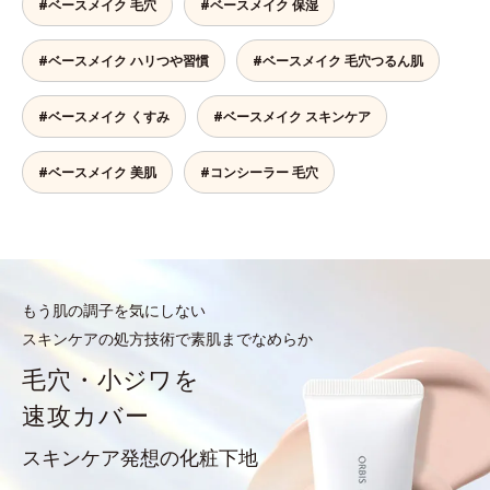
#ベースメイク 毛穴
#ベースメイク 保湿
#ベースメイク ハリつや習慣
#ベースメイク 毛穴つるん肌
#ベースメイク くすみ
#ベースメイク スキンケア
#ベースメイク 美肌
#コンシーラー 毛穴
もう肌の調子を気にしない
スキンケアの処方技術で素肌までなめらか
毛穴・小ジワを
速攻カバー
スキンケア発想の化粧下地