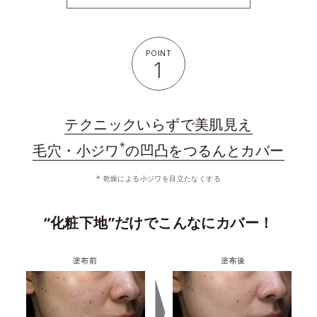
POINT
1
テクニックいらずで美肌見え
*
毛穴・小ジワ
の凹凸をつるんとカバー
* 乾燥による小ジワを目立たなくする
“化粧下地”だけでこんなにカバー！