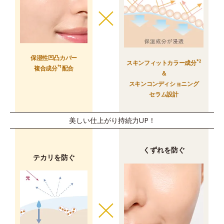
保湿性凹凸カバー
*2
スキンフィットカラー成分
*1
複合成分
配合
＆
スキンコンディショニング
セラム設計
美しい仕上がり持続力UP！
くずれを防ぐ
テカリを防ぐ