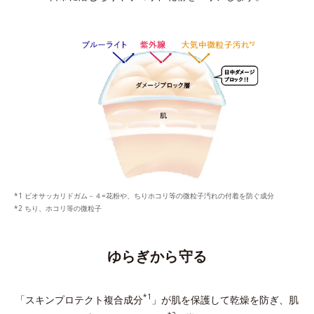
ビオサッカリドガム－４=花粉や、ちりホコリ等の微粒子汚れの付着を防ぐ成分
ちり、ホコリ等の微粒子
ゆらぎから守る
*1
「スキンプロテクト複合成分
」が肌を保護して乾燥を防ぎ、
肌