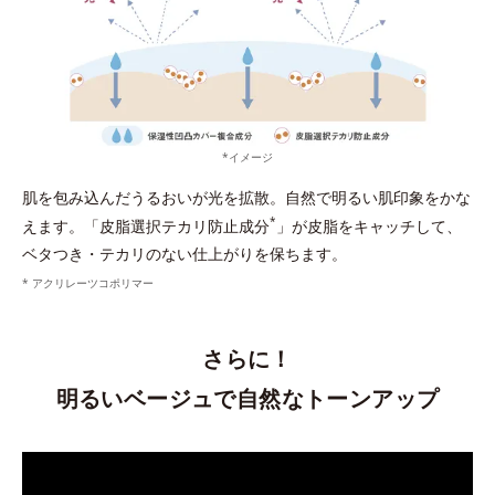
*イメージ
肌を包み込んだうるおいが光を拡散。自然で明るい肌印象をかな
*
えます。「皮脂選択テカリ防止成分
」が皮脂をキャッチして、
ベタつき・テカリのない仕上がりを保ちます。
* アクリレーツコポリマー
さらに！
明るいベージュで自然なトーンアップ