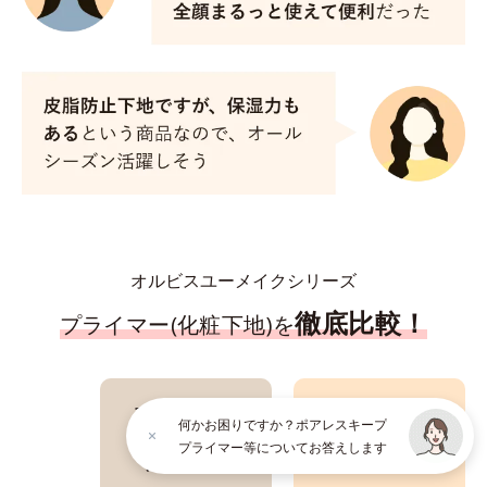
オルビスユーメイクシリーズ
徹底比較！
プライマー(化粧下地)を
オルビスユー
オルビスユー
何かお困りですか？ポアレスキープ
トリートメント
ポアレスキープ
プライマー等についてお答えします
プライマー
プライマー