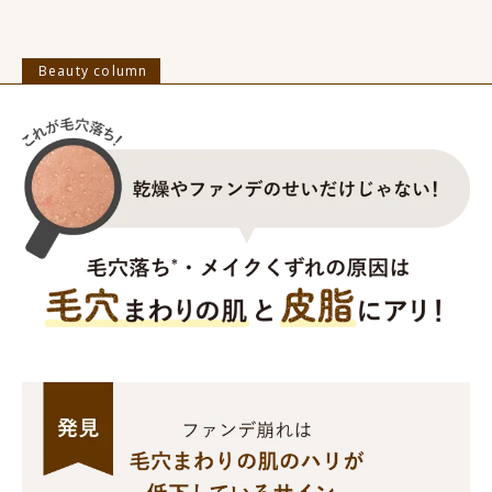
Beauty column