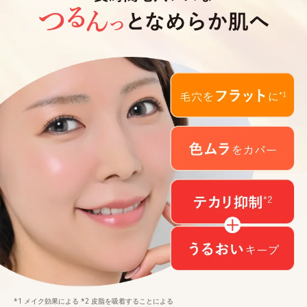
*1 メイク効果による *2 皮脂を吸着することによる