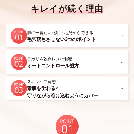
キレイが続く理由
肌に一番近い化粧下地だからできる！
毛穴落ちさせない3つのポイント
テカリ＆乾燥レスの秘密
オートコントロール処方
スキンケア発想
素肌を労わる×
守りながら溶け込むようにカバー