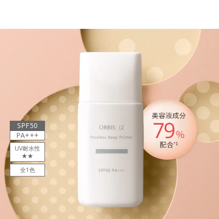
SPF50
PA+++
UV耐水性
★★
全1色