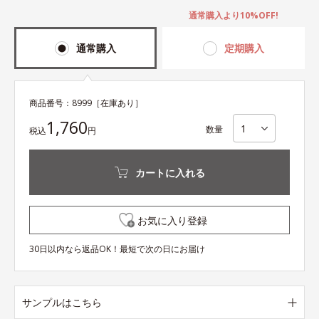
通常購入より10%OFF!
通常購入
定期購入
商品番号：
8999
［在庫あり］
1,760
数量
税込
円
カートに入れる
お気に入り登録
30日以内なら返品OK！最短で次の日にお届け
サンプルはこちら