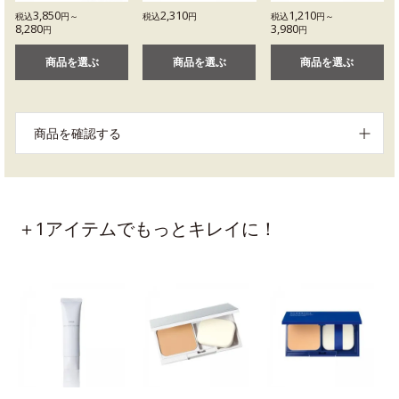
3,850
2,310
1,210
税込
円～
税込
円
税込
円～
8,280
3,980
円
円
商品を選ぶ
商品を選ぶ
商品を選ぶ
商品を確認する
＋1アイテムでもっとキレイに！