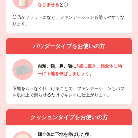
なじませる
と〇
凹凸がフラットになり、ファンデーションも塗りやすくな
ります。
パウダータイプをお使いの方
両頬、額、鼻、顎に
5点に置き、顔全体に均
一に下地を伸ばしましょう
。
下地をムラなく仕上げることで、ファンデーションもパフ
を肌の上で滑らせるだけでキレイに仕上がります。
クッションタイプをお使いの方
顔全体に下地を伸ばした後、