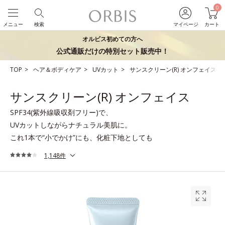
0
メニュー
検索
マイページ
カート
オルビス初めての方へ
公式通販だけの特別セット販売中！
TOP
ヘア＆ボディケア
UVカット
サンスクリーン(R) オンフェイス
サンスクリーン(R) オンフェイス
SPF34(紫外線吸収剤フリー)で、
UVカットしながらナチュラル美肌に。
これ1本で“小でかけ”にも、化粧下地としても
1,148件