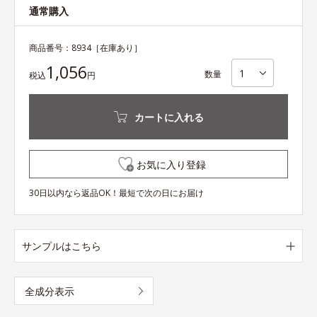
通常購入
商品番号：
8934
［在庫あり］
1,056
数量
税込
円
カートに入れる
お気に入り登録
30日以内なら返品OK！最短で次の日にお届け
サンプルはこちら
全成分表示