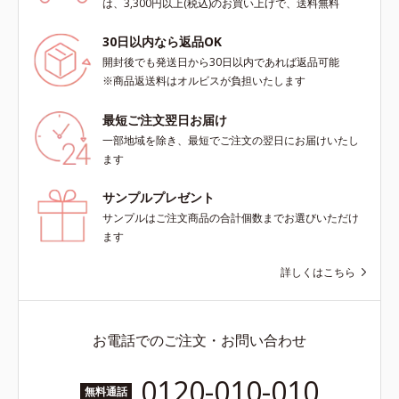
は、3,300円以上(税込)のお買い上げで、送料無料
30日以内なら返品OK
開封後でも発送日から30日以内であれば返品可能
※商品返送料はオルビスが負担いたします
最短ご注文翌日お届け
一部地域を除き、最短でご注文の翌日にお届けいたし
ます
サンプルプレゼント
サンプルはご注文商品の合計個数までお選びいただけ
ます
詳しくはこちら
お電話でのご注文・お問い合わせ
0120-010-010
無料通話