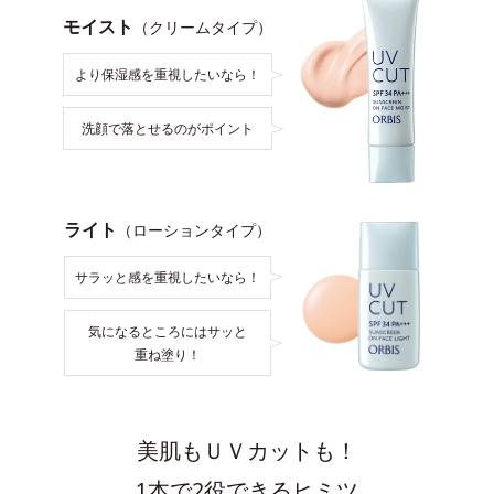
モイスト
（クリームタイプ）
より保湿感を重視したいなら！
洗顔で落とせるのがポイント
ライト
（ローションタイプ）
サラッと感を重視したいなら！
気になるところにはサッと
重ね塗り！
美肌もＵＶカットも！
1本で2役できるヒミツ