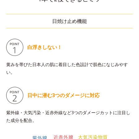
日焼け止め機能
白浮きしない！
黄みを帯びた日本人の肌に着目した色設計で肌色になじみやす
い。
日中に潜む
3つのダメージに対応
紫外線・大気汚染・近赤外線など3つのダメージカットに注目し
た成分を配合。