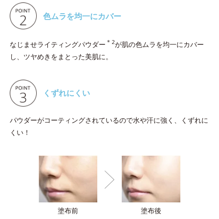
色ムラを均一にカバー
＊2
なじませライティングパウダー
が肌の色ムラを均一にカバー
し、ツヤめきをまとった美肌に。
くずれにくい
パウダーがコーティングされているので水や汗に強く、くずれに
くい！
塗布前
塗布後