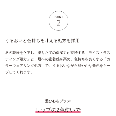
POINT
2
うるおいと色持ちを叶える処方を採用
唇の乾燥をケアし、塗りたての保湿力が持続する「モイストラス
ティング処方」と、唇への密着感を高め、
色持ちを良くする「カ
ラーウェアリング処方」で、うるおいながら鮮やかな発色をキー
プしてくれます。
遊び心をプラス!
リップの2色使いで