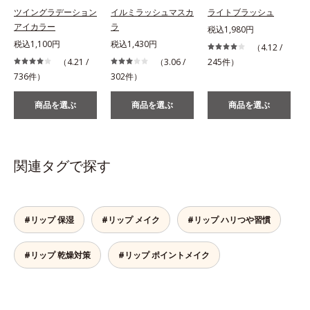
ツイングラデーション
イルミラッシュマスカ
ライトブラッシュ
アイカラー
ラ
税込1,980円
税込1,100円
税込1,430円
（4.12 /
（4.21 /
（3.06 /
245件）
736件）
302件）
商品を選ぶ
商品を選ぶ
商品を選ぶ
関連タグで探す
#リップ 保湿
#リップ メイク
#リップ ハリつや習慣
#リップ 乾燥対策
#リップ ポイントメイク