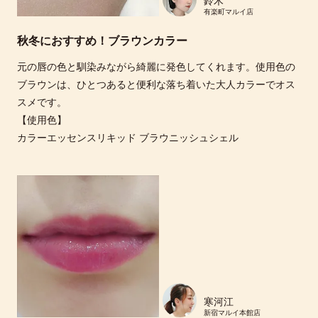
鈴木
有楽町マルイ店
秋冬におすすめ！ブラウンカラー
元の唇の色と馴染みながら綺麗に発色してくれます。使用色の
ブラウンは、ひとつあると便利な落ち着いた大人カラーでオス
スメです。
【使用色】
カラーエッセンスリキッド ブラウニッシュシェル
寒河江
新宿マルイ本館店