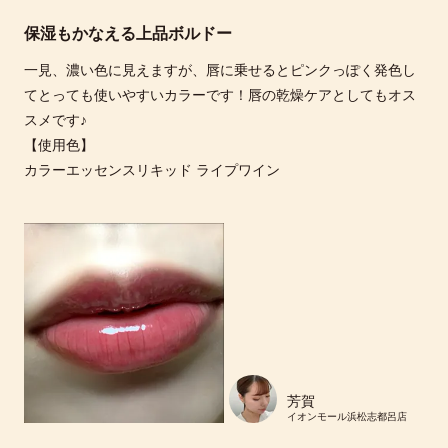
保湿もかなえる上品ボルドー
一見、濃い色に見えますが、唇に乗せるとピンクっぽく発色し
てとっても使いやすいカラーです！唇の乾燥ケアとしてもオス
スメです♪
【使用色】
カラーエッセンスリキッド ライプワイン
芳賀
イオンモール浜松志都呂店