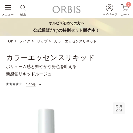
0
メニュー
検索
マイページ
カート
オルビス初めての方へ
公式通販だけの特別セット販売中！
TOP
メイク
リップ
カラーエッセンスリキッド
カラーエッセンスリキッド
ボリューム感と鮮やかな発色を叶える
新感覚リキッドルージュ
144件