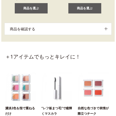
商品を選ぶ
商品を選ぶ
商品を確認する
＋1アイテムでもっとキレイに！
濃淡2色を指で重ねる
“レフ板まつ毛”で瞳輝
自然な色づきで表情が
だけ
くマスカラ
際立つチーク