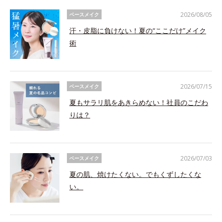
2026/08/05
ベースメイク
汗・皮脂に負けない！夏の“ここだけ”メイク
術
2026/07/15
ベースメイク
夏もサラリ肌をあきらめない！社員のこだわ
りは？
2026/07/03
ベースメイク
夏の肌、焼けたくない。でもくずしたくな
い。