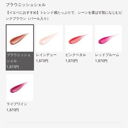
ブラウニッシュシェル
【イエベにおすすめ】トレンド感たっぷりで、シーンを選ばず肌になじむピ
ンクブラウン（パール入り）
ブラウニッシュ
レインデュー
ピンクペタル
レッドブルーム
シェル
1,870円
1,870円
1,870円
1,870円
ライプワイン
1,870円