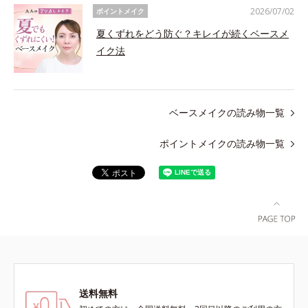
2026/07/02
ポイントメイク
夏くずれをどう防ぐ？キレイが続くベースメ
イク法
ベースメイクの読み物一覧
ポイントメイクの読み物一覧
送料無料