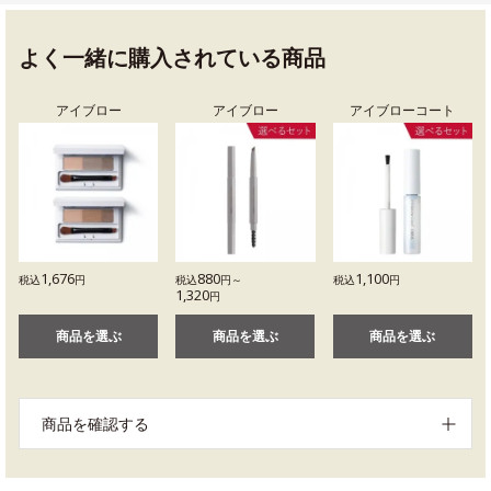
よく一緒に購入されている商品
アイブロー
アイブロー
アイブローコート
1,676
880
1,100
税込
円
税込
円～
税込
円
1,320
円
商品を選ぶ
商品を選ぶ
商品を選ぶ
商品を確認する