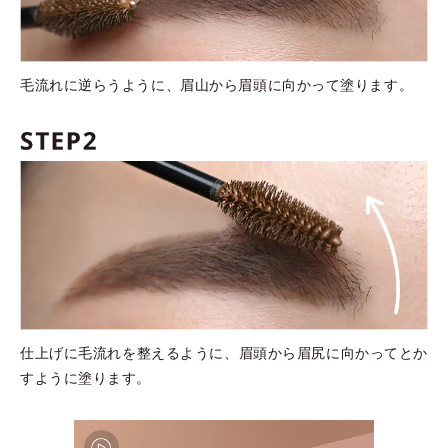
毛流れに逆らうように、眉山から眉頭に向かって塗ります。
仕上げに毛流れを整えるように、眉頭から眉尻に向かってとか
すように塗ります。