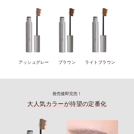
アッシュグレー
ブラウン
ライトブラウン
発売後即完売！
大人気カラーが待望の定番化