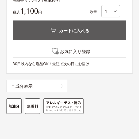
商品番号：
8413
［在庫あり］
1,100
数量
税込
円
カートに入れる
お気に入り登録
30日以内なら返品OK！最短で次の日にお届け
全成分表示