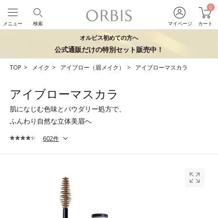
0
メニュー
検索
マイページ
カート
オルビス初めての方へ
公式通販だけの特別セット販売中！
TOP
メイク
アイブロー（眉メイク）
アイブローマスカラ
アイブローマスカラ
肌になじむ色味とパウダリー処方で、
ふんわり自然な立体美眉へ
602件