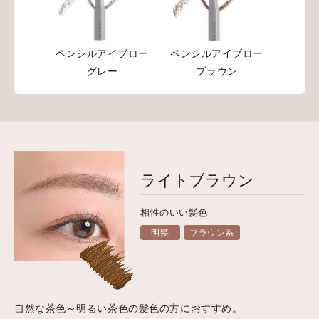
ペンシルアイブロー
ペンシルアイブロー
グレー
ブラウン
ライトブラウン
相性のいい髪色
明髪
ブラウン系
自然な茶色～明るい茶色の髪色の方におすすめ。