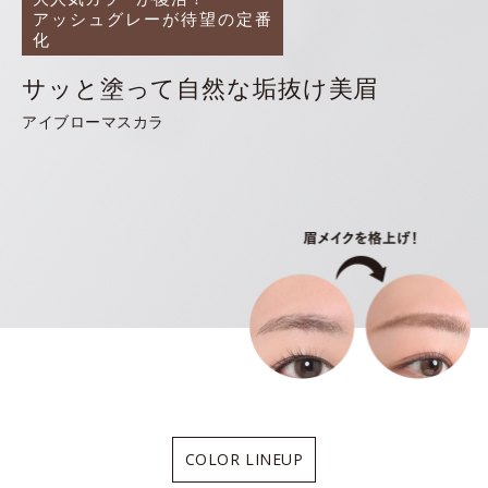
アッシュグレーが待望の定番
化
サッと塗って自然な垢抜け美眉
アイブローマスカラ
COLOR LINEUP