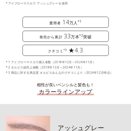
アイブローマスカラ アッシュグレーを使用
14
*1
万人
愛用者
33
*2
万本
突破
発売から累計
★4.3
*3
クチコミ
1 アイブローマスカラ購入者数（2018年12月～2024年11月）
2 オルビス総売上個数（2018年12月～2024年11月）
3 商品に対する満足度 オルビスみんなのクチコミより（2024年12月時点）
相性が良いペンシルと髪色も！
カラーラインアップ
アッシュグレー