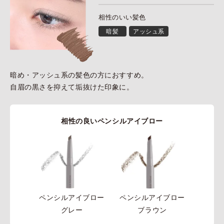
相性のいい髪色
暗髪
アッシュ系
暗め・アッシュ系の髪色の方におすすめ。
自眉の黒さを抑えて垢抜けた印象に。
相性の良いペンシルアイブロー
ペンシルアイブロー
ペンシルアイブロー
グレー
ブラウン