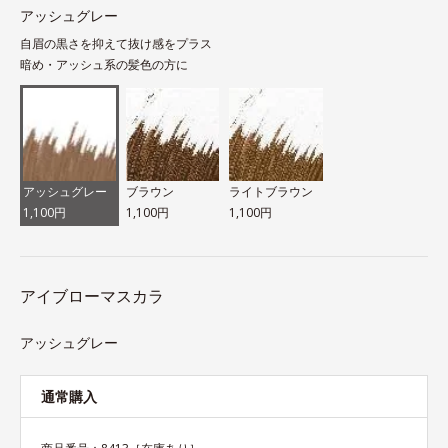
アッシュグレー
自眉の黒さを抑えて抜け感をプラス
暗め・アッシュ系の髪色の方に
アッシュグレー
ブラウン
ライトブラウン
1,100円
1,100円
1,100円
アイブローマスカラ
アッシュグレー
通常購入