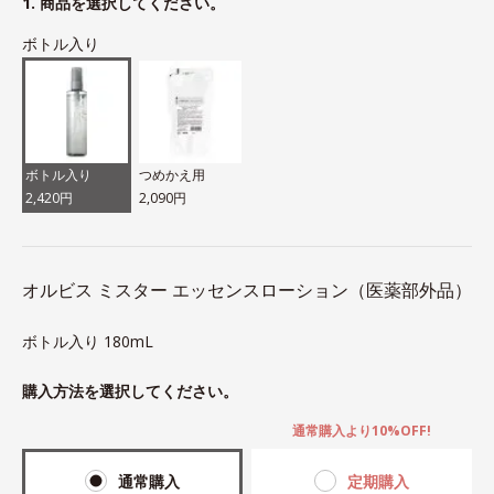
1. 商品を選択してください。
ボトル入り
ボトル入り
つめかえ用
2,420円
2,090円
オルビス ミスター エッセンスローション（医薬部外品）
ボトル入り 180mL
購入方法を選択してください。
通常購入より10%OFF!
通常購入
定期購入