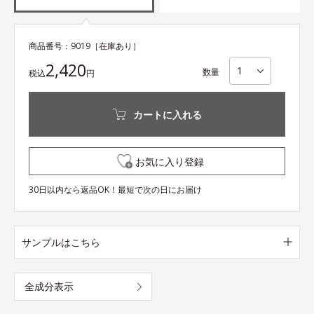
商品番号：
9019
［在庫あり］
2,420
数量
税込
円
カートに入れる
お気に入り登録
30日以内なら返品OK！最短で次の日にお届け
サンプルはこちら
全成分表示