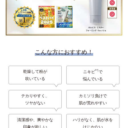
こんな方におすすめ！
*1
乾燥して粉が
ニキビ
で
吹いている
悩んでいる
テカりやすく、
カミソリ負けで
ツヤがない
肌が荒れやすい
清潔感や、爽やかな
ハリがなく、肌が水を
印象が欲しい
はじかない