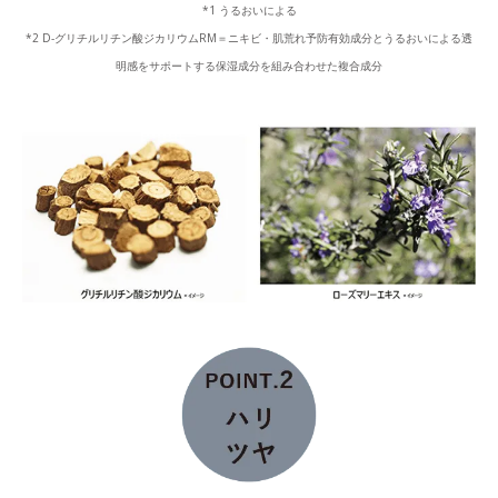
*1 うるおいによる
*2 D-グリチルリチン酸ジカリウムRM＝ニキビ・肌荒れ予防有効成分とうるおいによる透
明感をサポートする保湿成分を組み合わせた複合成分