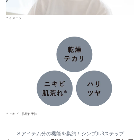
* イメージ
* ニキビ、肌荒れ予防
８アイテム分の機能を集約！シンプル3ステップ