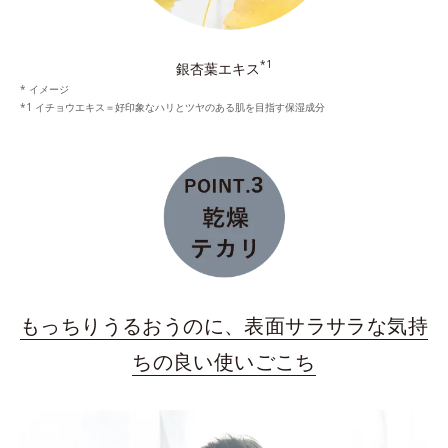
*1
銀杏葉エキス
* イメージ
*1 イチョウエキス＝好印象なハリとツヤのある肌を目指す保湿成分
もっちりうるおうのに、表面サラサラな気持
ちの良い使いごこち