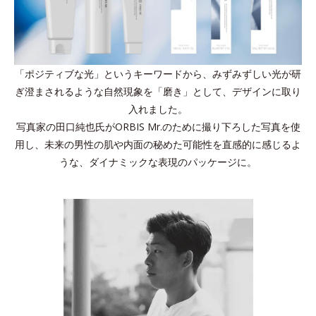
「ポジティブな光」というキーワードから、みずみずしい光が研
ぎ澄まされるような自然現象を「磨き」として、デザインに取り
入れました。
写真家の田口純也氏がORBIS Mr.のために撮り下ろした写真を使
用し、未来の男性の肌や内面の秘めた可能性を直感的に感じるよ
うな、ダイナミックな表現のパッケージに。