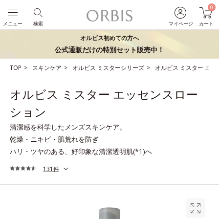
0
メニュー
検索
マイページ
カート
オルビス初めての方へ
公式通販だけの特別セット販売中！
TOP
スキンケア
オルビス ミスターシリーズ
オルビス ミスター エ
オルビス ミスター エッセンスロー
ション
清潔感を科学したメンズスキンケア。
乾燥・ニキビ・肌荒れを防ぎ
ハリ・ツヤのある、好印象な清潔透明肌(*1)へ
131件