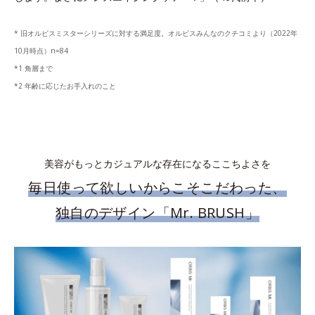
* 旧オルビスミスターシリーズに対する満足度。オルビスみんなのクチコミより（2022年
10月時点）n=84
*1 角層まで
*2 年齢に応じたお手入れのこと
美容がもっとカジュアルな存在になるここちよさを
毎日使って欲しいからこそこだわった、
独自のデザイン「Mr. BRUSH」