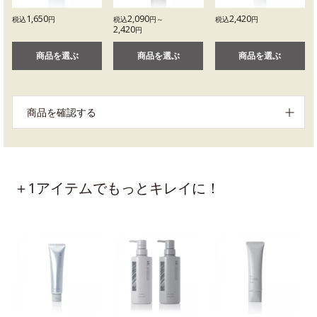
1,650
2,090
2,420
税込
円
税込
円～
税込
円
2,420
円
商品を選ぶ
商品を選ぶ
商品を選ぶ
商品を確認する
＋1アイテムでもっとキレイに！