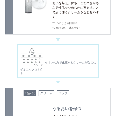
おいを与え、保ち、ごわつきがち
な男性肌をなめらかに整えること
で次に使うクリームをなじみやす
く。
つめかえ用旧品比
保湿成分、水を含む
イオンの力で化粧水とクリームがなじむ
イオニックコネク
ト
1品2役
クリーム
パック
うるおいを保つ