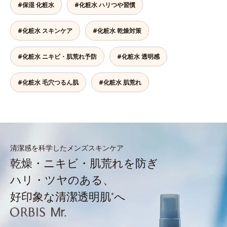
#保湿 化粧水
#化粧水 ハリつや習慣
#化粧水 スキンケア
#化粧水 乾燥対策
#化粧水 ニキビ・肌荒れ予防
#化粧水 透明感
#化粧水 毛穴つるん肌
#化粧水 肌荒れ
清潔感を科学したメンズスキンケア
乾燥・ニキビ・肌荒れを防ぎ
ハリ・ツヤのある、
好印象な清潔透明肌
へ
*