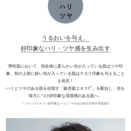
うるおいを与え、
好印象なハリ・ツヤ感を生み出す
男性肌において、頬全体に柔らかい光が入っている肌はツヤ印
象、頬の上部に鋭い光が入っている肌はテカリ印象を与えること
を発見！
*
ハリとツヤのある肌を目指す「銀杏葉エキスF
」を配合し、光を
味方につけ好印象な清潔感のある肌へ。
* イチョウエキス＝好印象なハリとツヤのある肌を目指す保湿成分