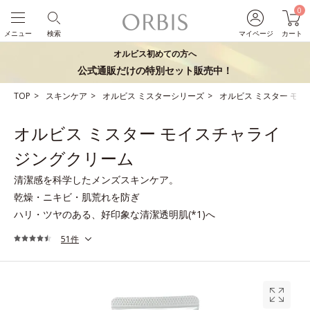
0
メニュー
検索
マイページ
カート
オルビス初めての方へ
公式通販だけの特別セット販売中！
TOP
スキンケア
オルビス ミスターシリーズ
オルビス ミスター モ
オルビス ミスター モイスチャライ
ジングクリーム
清潔感を科学したメンズスキンケア。
乾燥・ニキビ・肌荒れを防ぎ
ハリ・ツヤのある、好印象な清潔透明肌(*1)へ
51件