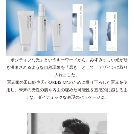
「ポジティブな光」というキーワードから、みずみずしい光が研
ぎ澄まされるような自然現象を「磨き」として、デザインに取り
入れました。
写真家の田口純也氏がORBIS Mr.のために撮り下ろした写真を使
用し、未来の男性の肌や内面の秘めた可能性を直感的に感じるよ
うな、ダイナミックな表現のパッケージに。