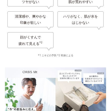
ツヤがない
肌が荒れやすい
清潔感や、爽やかな
ハリがなく、肌が水を
印象が欲しい
はじかない
顔がくすんで
*2
疲れて見える
*1 ニキビの予防 *2 乾燥による