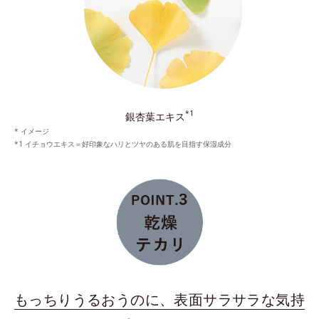
*1
銀杏葉エキス
* イメージ
*1 イチョウエキス＝好印象なハリとツヤのある肌を目指す保湿成分
もっちりうるおうのに、表面サラサラな気持