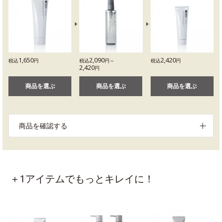
1,650
2,090
2,420
税込
円
税込
円～
税込
円
2,420
円
商品を選ぶ
商品を選ぶ
商品を選ぶ
商品を確認する
＋1アイテムでもっとキレイに！