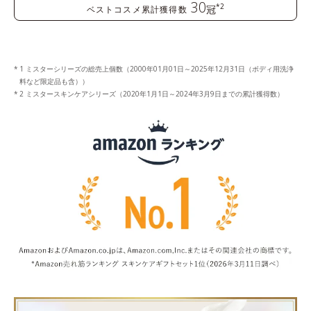
30
*2
冠
ベストコスメ累計獲得数
1 ミスターシリーズの総売上個数（2000年01月01日～2025年12月31日（ボディ用洗浄
料など限定品も含））
2 ミスタースキンケアシリーズ（2020年1月1日～2024年3月9日までの累計獲得数）