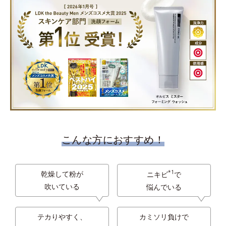
こんな方におすすめ！
*1
乾燥して粉が
ニキビ
で
吹いている
悩んでいる
テカりやすく、
カミソリ負けで