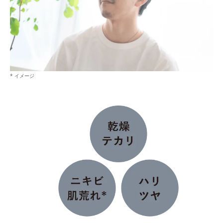
* イメージ