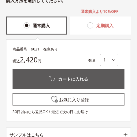
購入方法を選択してください。
通常購入より10%OFF!
通常購入
定期購入
商品番号：
9021
［在庫あり］
2,420
数量
税込
円
カートに入れる
お気に入り登録
30日以内なら返品OK！最短で次の日にお届け
サンプルはこちら