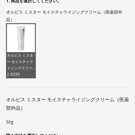
1. 商品を選択してください。
オルビス ミスター モイスチャライジングクリーム（医薬部外
品）
オルビス ミスタ
ー モイスチャラ
イジングクリー
ム（医薬部外
2,420円
品）
オルビス ミスター モイスチャライジングクリーム（医薬
部外品）
50g