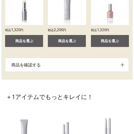
1,320
2,200
1,320
税込
円
税込
円
税込
円
商品を選ぶ
商品を選ぶ
商品を選ぶ
商品を確認する
＋1アイテムでもっとキレイに！