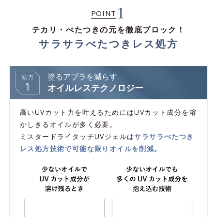
1
POINT
テカリ・べたつきの元を徹底ブロック！
サラサラべたつきレス処方
塗るアブラを減らす
オイルレステクノロジー
高いUVカット力を叶えるためにはUVカット成分を溶
かしきるオイルが多く必要。
ミスタードライタッチUVジェルは
サラサラべたつき
レス処方技術で可能な限りオイルを削減。