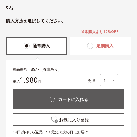
60g
購入方法を選択してください。
通常購入より10%OFF!
通常購入
定期購入
商品番号：
8977
［在庫あり］
1,980
数量
税込
円
カートに入れる
お気に入り登録
30日以内なら返品OK！最短で次の日にお届け