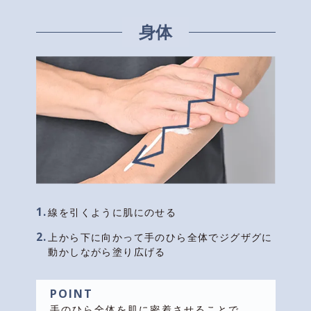
身体
1.
線を引くように肌にのせる
2.
上から下に向かって手のひら全体でジグザグに
動かしながら塗り広げる
POINT
手のひら全体を肌に密着させることで、