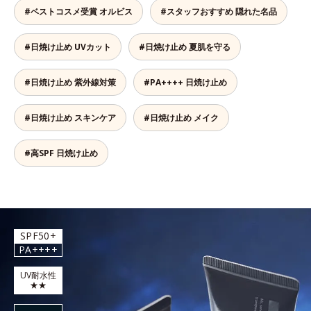
#ベストコスメ受賞 オルビス
#スタッフおすすめ 隠れた名品
#日焼け止め UVカット
#日焼け止め 夏肌を守る
#日焼け止め 紫外線対策
#PA++++ 日焼け止め
#日焼け止め スキンケア
#日焼け止め メイク
#高SPF 日焼け止め
SPF50+
PA++++
UV耐水性
★★