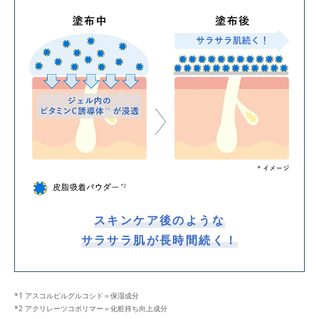
スキンケア後のような
サラサラ肌が長時間続く！
*1 アスコルビルグルコシド＝保湿成分
*2 アクリレーツコポリマー＝化粧持ち向上成分