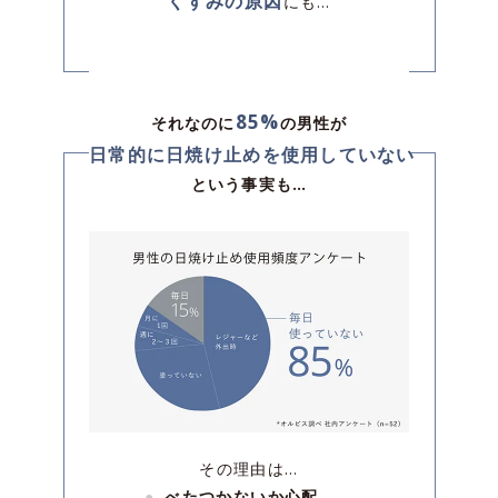
くすみの原因
にも…
85%
それなのに
の男性が
日常的に日焼け止めを使用していない
という事実も…
その理由は…
べたつかないか心配