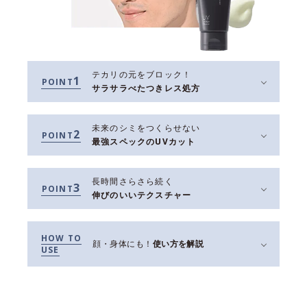
テカリの元をブロック！
1
POINT
サラサラべたつきレス処方
未来のシミをつくらせない
2
POINT
最強スペックのUVカット
長時間さらさら続く
3
POINT
伸びのいいテクスチャー
HOW TO
顔・身体にも！
使い方を解説
USE