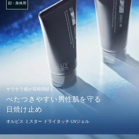
顔・身体用
サラサラ感が長時間続く
べたつきやすい男性肌を守る
日焼け止め
オルビス ミスター ドライタッチ UVジェル