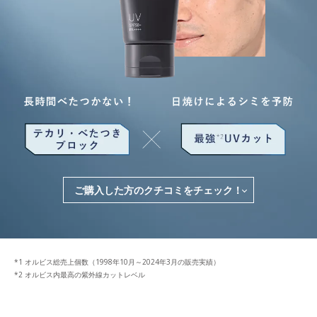
ご購入した方のクチコミをチェック！
*1 オルビス総売上個数（1998年10月～2024年3月の販売実績）
*2 オルビス内最高の紫外線カットレベル