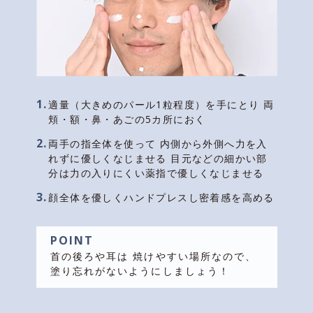
1.
適量（大きめのパール1粒程度）を手にとり 両
頬・額・鼻・あごの5カ所におく
2.
両手の指全体を使って 内側から外側へ力を入
れずに優しくなじませる 目元などの細かい部
分は力の入りにくい薬指で優しくなじませる
3.
顔全体を優しくハンドプレスし密着感を高める
POINT
首の後ろや耳は 焼けやすい場所なので、
塗り忘れがないようにしましょう！