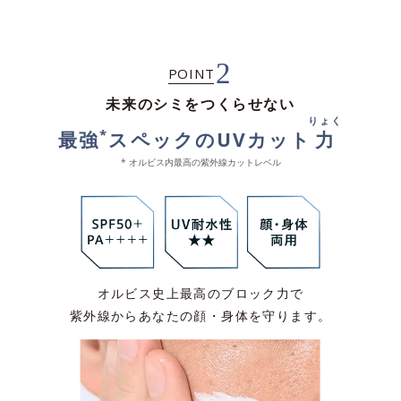
2
POINT
未来のシミをつくらせない
りょく
*
最強
スペックのUVカット
力
* オルビス内最高の紫外線カットレベル
オルビス史上最高のブロック力で
紫外線からあなたの顔・身体を守ります。