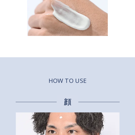
HOW TO USE
顔