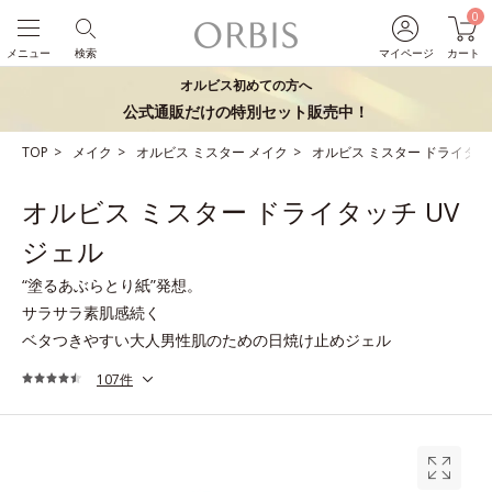
0
メニュー
検索
マイページ
カート
オルビス初めての方へ
公式通販だけの特別セット販売中！
TOP
メイク
オルビス ミスター メイク
オルビス ミスター ドライタッ
オルビス ミスター ドライタッチ UV
ジェル
“塗るあぶらとり紙”発想。
サラサラ素肌感続く
ベタつきやすい大人男性肌のための日焼け止めジェル
107件