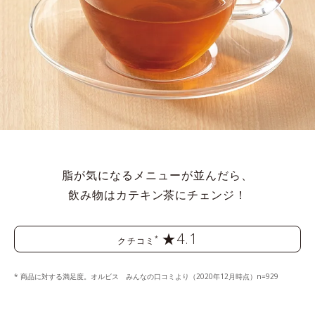
脂が気になるメニューが並んだら、
飲み物はカテキン茶にチェンジ！
★4.1
*
クチコミ
* 商品に対する満足度。オルビス みんなの口コミより（2020年12月時点）n=929