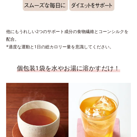
他にもうれしい2つのサポート成分の食物繊維とコーンシルクを
配合。
*適度な運動と1日の総カロリー量を意識してください。
個包装1袋を水やお湯に溶かすだけ！