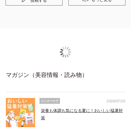
投稿する
マガジン（美容情報・読み物）
2026/07/20
インナーケア
栄養も体調も気になる夏に！おいしい猛暑対
策