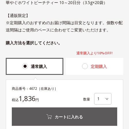
華やぐホワイトピーチティー 10～20日分（3.5g×20袋）
【通販限定】
※定期購入のおすすめのお届け間隔は目安となります。個数や配
送間隔はご使用のペースに合わせてご変更いただけます。
購入方法を選択してください。
通常購入より10%OFF!
通常購入
定期購入
商品番号：
4672
［在庫あり］
1,836
数量
税込
円
カートに入れる