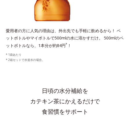
愛用者の方に人気の理由は、外出先でも手軽に飲めるから！
ペ
ットボトルやマイボトルで500mlの水に溶かすだけ。
500mlのペ
*
ットボトルなら、1本分が約84円
！
1袋あたり
2箱セットで水道水の場合。
日頃の水分補給を
カテキン茶にかえるだけで
食習慣をサポート