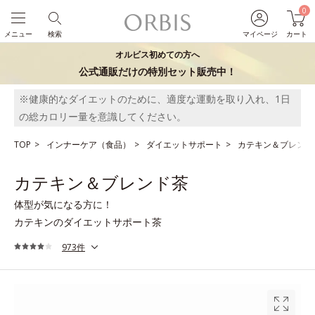
0
メニュー
検索
マイページ
カート
オルビス初めての方へ
公式通販だけの特別セット販売中！
※健康的なダイエットのために、適度な運動を取り入れ、1日
の総カロリー量を意識してください。
TOP
インナーケア（食品）
ダイエットサポート
カテキン＆ブレンド
カテキン＆ブレンド茶
体型が気になる方に！
カテキンのダイエットサポート茶
973件