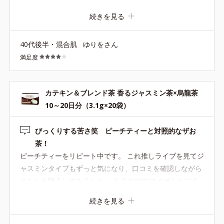
味で烏龍茶の苦味とジャスミンの爽やかさで驚きました。
続きを見る
この時期なので、冷たいお水でいただきました。 サラッと
溶けてストレスフリーです。 ありがとうございました。
40代後半・混合肌
ゆりをさん
満足度
カテキン＆ブレンド茶 香るジャスミン茶×烏龍茶
10～20日分（3.1g×20袋）
びっくりする苦さ笑 ピーチティーと対照的なザお
茶！
ピーチティーをリピート中です。 これ推しライブを見てジ
ャスミンタイプもずっと気になり、口コミを確認しながら
こちらも購入してみました。 ５００mlのマイボトルに冷
たく作って、普通にごくり。 「苦っ！」とびっくり。 同
続きを見る
じカテキン茶でも甘さのあるピーチティーの飲みやすさと
は真逆です。 でもしっかりとしたお茶感はこちらに軍配