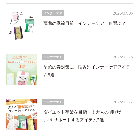
2026/07/06
インナーケア
薄着の季節目前！インナーケア、何選ぶ？
2026/01/26
インナーケア
早めの春対策に！悩み別インナーケアアイテ
ム3選
2026/01/22
インナーケア
ダイエット卒業を目指す！大人の“痩せた
い”をサポートするアイテム5選