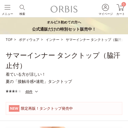
0
メニュー
検索
マイページ
カート
オルビス初めての方へ
公式通販だけの特別セット販売中！
TOP
ボディウェア
インナー
サマーインナー タンクトップ（脇汗止
サマーインナー タンクトップ（脇汗
止付）
着ている方が涼しい！
夏の「接触冷感×速乾」タンクトップ
48件
限定再販！タンクトップ発売中
NEW