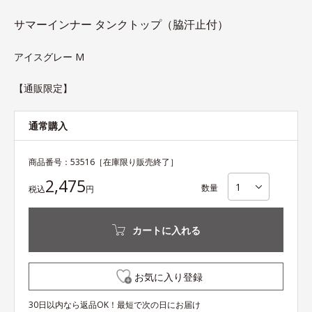
サマーインナー タンクトップ（脇汗止付）
アイスグレー M
【通販限定】
通常購入
商品番号：
53516
［在庫限り販売終了］
2,475
数量
税込
円
カートに入れる
お気に入り登録
30日以内なら返品OK！最短で次の日にお届け