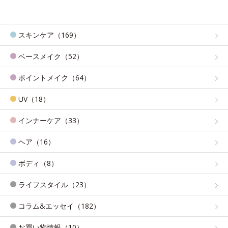
スキンケア（169）
ベースメイク（52）
ポイントメイク（64）
UV（18）
インナーケア（33）
ヘア（16）
ボディ（8）
ライフスタイル（23）
コラム&エッセイ（182）
お買い物情報（10）