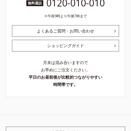
0120-010-010
無料通話
午前9時より午後7時まで
よくあるご質問・お問い合わせ
ショッピングガイド
月末は混み合いますので
お早めにご注文ください。
平日のお昼前後が比較的つながりやすい
時間帯です。