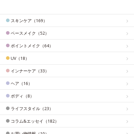
スキンケア（169）
ベースメイク（52）
ポイントメイク（64）
UV（18）
インナーケア（33）
ヘア（16）
ボディ（8）
ライフスタイル（23）
コラム&エッセイ（182）
お買い物情報（10）