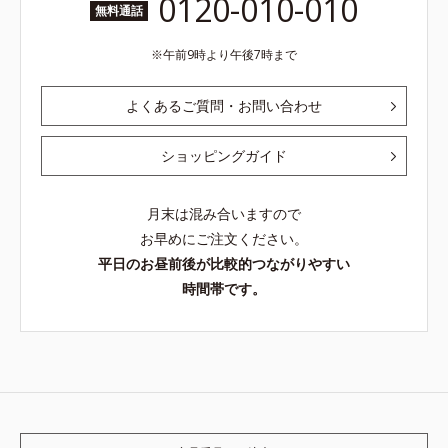
0120-010-010
無料通話
午前9時より午後7時まで
よくあるご質問・お問い合わせ
ショッピングガイド
月末は混み合いますので
お早めにご注文ください。
平日のお昼前後が比較的つながりやすい
時間帯です。