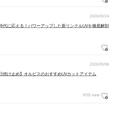
2026/03/24
時代に応える！パワーアップした新リンクルUVを徹底解剖
2026/03/06
日焼け止め】オルビスのおすすめUVカットアイテム
9765 view