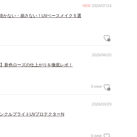
NEW
2026/07/24
焼かない・崩さない！UVベースメイク５選
2026/06/20
V】新色ローズの仕上がりを徹底レポ！
0 view
2026/03/29
リンクルブライトUVプロテクターN
0 view