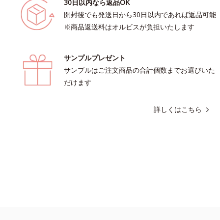
30日以内なら返品OK
開封後でも発送日から30日以内であれば返品可能
※商品返送料はオルビスが負担いたします
サンプルプレゼント
サンプルはご注文商品の合計個数までお選びいた
だけます
詳しくはこちら