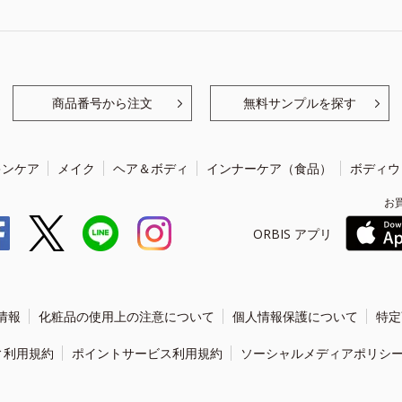
商品番号から注文
無料サンプルを探す
キンケア
メイク
ヘア＆ボディ
インナーケア（食品）
ボディウ
お
ORBIS アプリ
情報
化粧品の使用上の注意について
個人情報保護について
特定
ィ利用規約
ポイントサービス利用規約
ソーシャルメディアポリシ