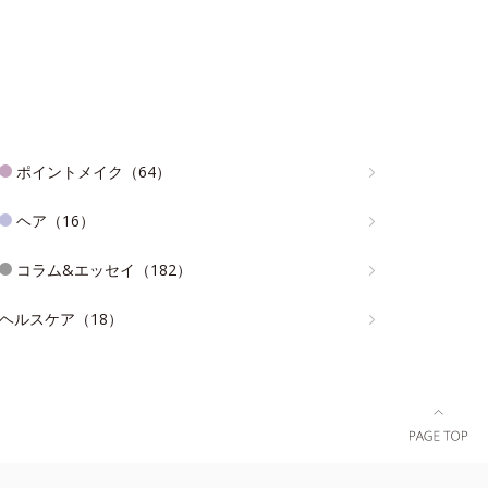
ポイントメイク（64）
ヘア（16）
コラム&エッセイ（182）
ヘルスケア（18）