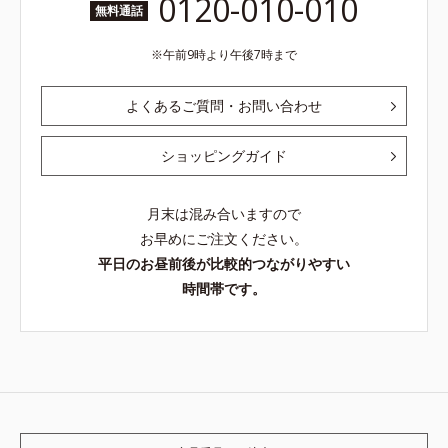
0120-010-010
無料通話
午前9時より午後7時まで
よくあるご質問・お問い合わせ
ショッピングガイド
月末は混み合いますので
お早めにご注文ください。
平日のお昼前後が比較的つながりやすい
時間帯です。