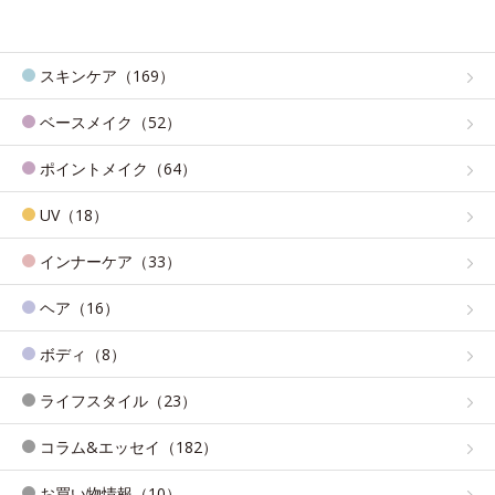
スキンケア（169）
ベースメイク（52）
ポイントメイク（64）
UV（18）
インナーケア（33）
ヘア（16）
ボディ（8）
ライフスタイル（23）
コラム&エッセイ（182）
お買い物情報（10）