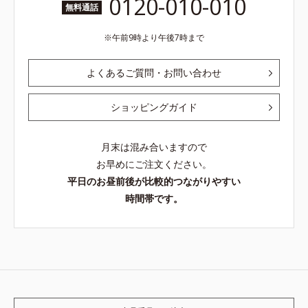
0120-010-010
無料通話
午前9時より午後7時まで
よくあるご質問・お問い合わせ
ショッピングガイド
月末は混み合いますので
お早めにご注文ください。
平日のお昼前後が比較的つながりやすい
時間帯です。