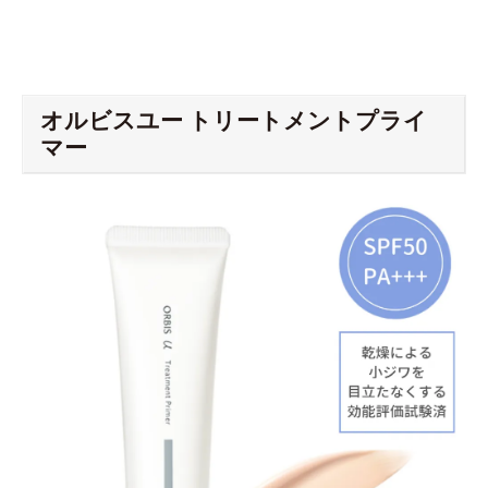
オルビスユー トリートメントプライ
マー