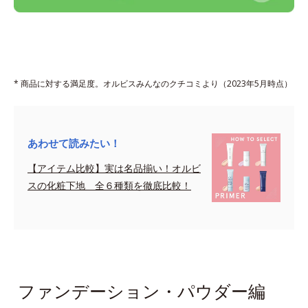
* 商品に対する満足度。オルビスみんなのクチコミより（2023年5月時点）
あわせて読みたい！
【アイテム比較】実は名品揃い！オルビ
スの化粧下地 全６種類を徹底比較！
sapce
ファンデーション・パウダー編