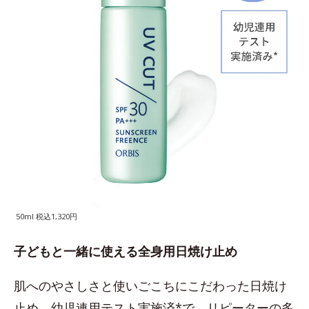
50ml 税込1,320円
子どもと一緒に使える全身用日焼け止め
肌へのやさしさと使いごこちにこだわった日焼け
止め。幼児連用テスト実施済*で、リピーターの多