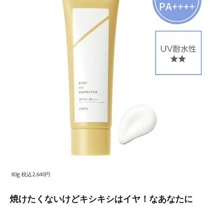
80g 税込2,640円
焼けたくないけどキシキシはイヤ！なあなたに