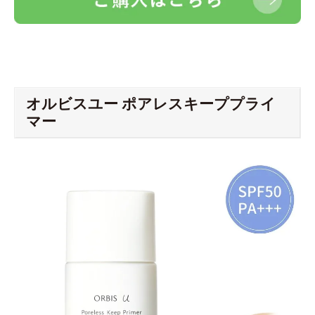
オルビスユー ポアレスキーププライ
マー