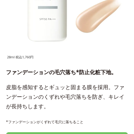
28ml 税込1,760円
ファンデーションの毛穴落ち*防止化粧下地。
皮脂を感知するとギュッと固まる膜を採用。ファ
ンデーションのくずれや毛穴落ちを防ぎ、キレイ
が長持ちします。
*ファンデーションがくずれて毛穴に落ちること