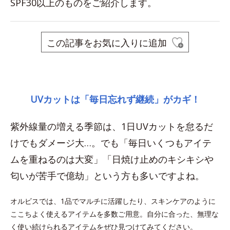
SPF30以上のものをご紹介します。
この記事をお気に入りに追加
space
UVカットは「毎日忘れず継続」がカギ！
紫外線量の増える季節は、1日UVカットを怠るだ
けでもダメージ大…。でも「毎日いくつもアイテ
ムを重ねるのは大変」「日焼け止めのキシキシや
匂いが苦手で億劫」という方も多いですよね。
オルビスでは、1品でマルチに活躍したり、スキンケアのように
ここちよく使えるアイテムを多数ご用意。自分に合った、無理な
く使い続けられるアイテムをぜひ見つけてみてください。