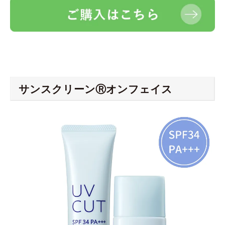
サンスクリーンⓇオンフェイス