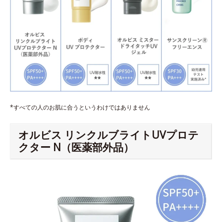
*すべての人のお肌に合うというわけではありません
オルビス リンクルブライトUVプロテ
クター N（医薬部外品）