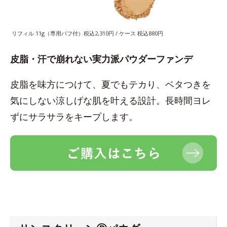
リフィル 11g（専用パフ付）税込2,310円 / ケース 税込880円
皮脂・汗で崩れない実力派パウダーファンデ
皮脂を味方につけて、夏でもテカり、ベタつきを
気にしない涼しげな肌を叶える設計。長時間ヨレ
ずにサラサラをキープします。