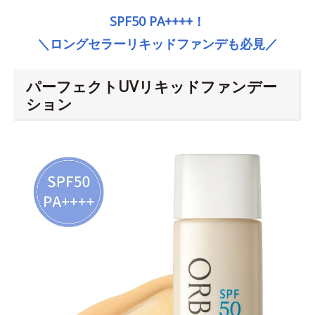
SPF50 PA++++！
＼ロングセラーリキッドファンデも必見／
パーフェクトUVリキッドファンデー
ション