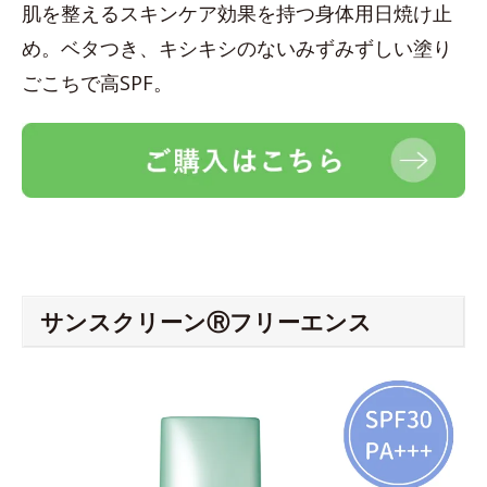
肌を整えるスキンケア効果を持つ身体用日焼け止
め。ベタつき、キシキシのないみずみずしい塗り
ごこちで高SPF。
サンスクリーンⓇフリーエンス