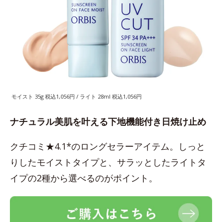
モイスト 35g 税込1,056円 / ライト 28ml 税込1,056円
ナチュラル美肌を叶える下地機能付き日焼け止め
クチコミ★4.1*のロングセラーアイテム。しっと
りしたモイストタイプと、サラッとしたライトタ
イプの2種から選べるのがポイント。