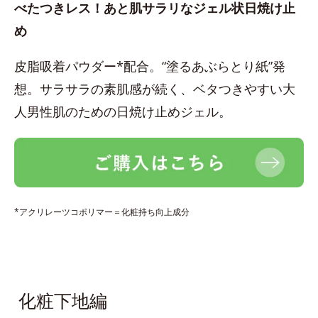
べたつきレス！あと肌サラリなジェル状日焼け止
め
皮脂吸着パウダー*配合。“塗るあぶらとり紙”発
想。サラサラの素肌感が続く、ベタつきやすい大
人男性肌のための日焼け止めジェル。
*アクリレーツコポリマー＝化粧持ち向上成分
化粧下地編