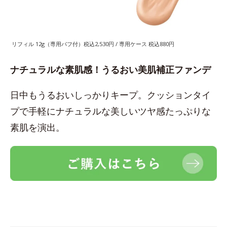
リフィル 12g（専用パフ付）税込2,530円 / 専用ケース 税込880円
ナチュラルな素肌感！うるおい美肌補正ファンデ
日中もうるおいしっかりキープ。クッションタイ
プで手軽にナチュラルな美しいツヤ感たっぷりな
素肌を演出。