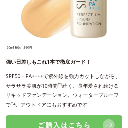
30ml 税込1,980円
強い日差しもこれ1本で徹底ガード！
SPF50・PA++++で紫外線を強力カットしながら、
*1
サラサラ美肌が10時間
続く、長年愛され続ける
リキッドファンデーション。ウォータープルーフ
*2
で
、アウトドアにもおすすめです。