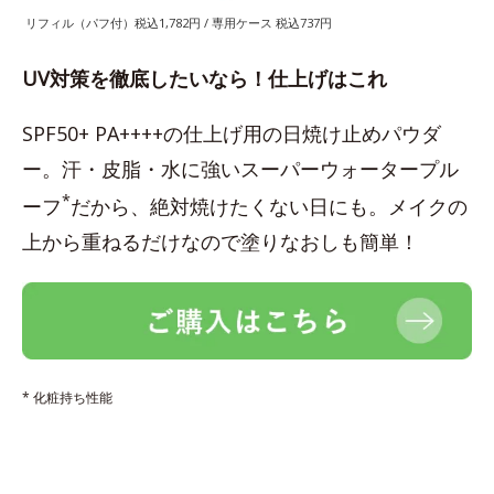
リフィル（パフ付）税込1,782円 / 専用ケース 税込737円
UV対策を徹底したいなら！仕上げはこれ
SPF50+ PA++++の仕上げ用の日焼け止めパウダ
ー。汗・皮脂・水に強いスーパーウォータープル
*
ーフ
だから、絶対焼けたくない日にも。メイクの
上から重ねるだけなので塗りなおしも簡単！
* 化粧持ち性能