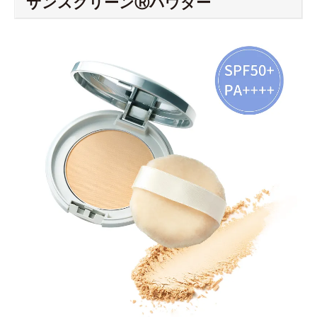
サンスクリーンⓇパウダー