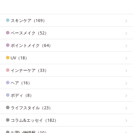
スキンケア（169）
ベースメイク（52）
ポイントメイク（64）
UV（18）
インナーケア（33）
ヘア（16）
ボディ（8）
ライフスタイル（23）
コラム&エッセイ（182）
お買い物情報（10）