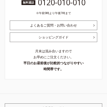
0120-010-010
無料通話
午前9時より午後7時まで
よくあるご質問・お問い合わせ
ショッピングガイド
月末は混み合いますので
お早めにご注文ください。
平日のお昼前後が比較的つながりやすい
時間帯です。