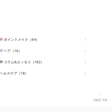
ポイントメイク（64）
ヘア（16）
コラム&エッセイ（182）
ヘルスケア（18）