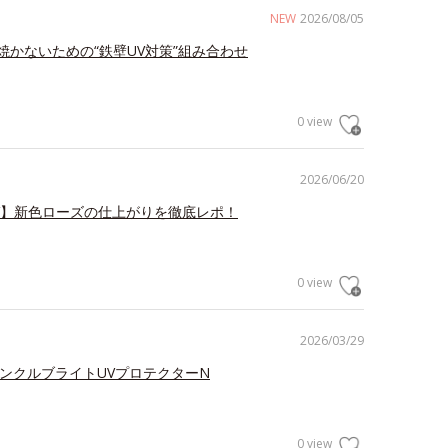
NEW
2026/08/05
焼かないための“鉄壁UV対策”組み合わせ
0 view
2026/06/20
V】新色ローズの仕上がりを徹底レポ！
0 view
2026/03/29
リンクルブライトUVプロテクターN
0 view