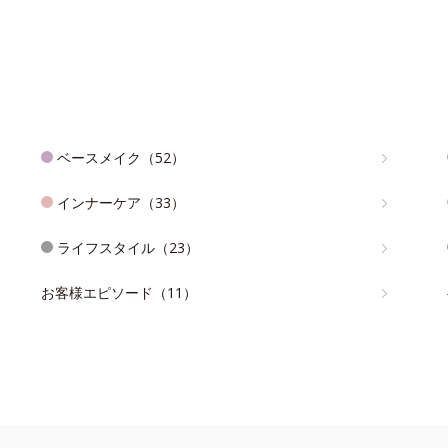
ベースメイク（52）
インナーケア（33）
ライフスタイル（23）
お客様エピソード（11）