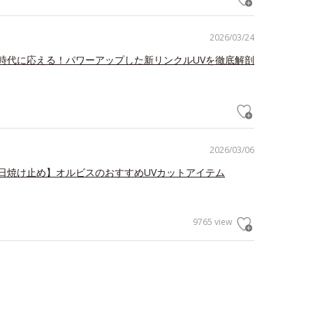
2026/03/24
時代に応える！パワーアップした新リンクルUVを徹底解剖
2026/03/06
日焼け止め】オルビスのおすすめUVカットアイテム
9765 view