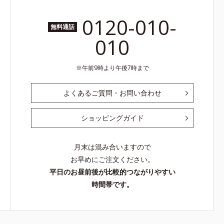
0120-010-
無料通話
010
午前9時より午後7時まで
よくあるご質問・お問い合わせ
ショッピングガイド
月末は混み合いますので
お早めにご注文ください。
平日のお昼前後が比較的つながりやすい
時間帯です。