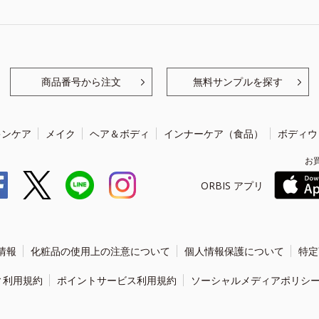
商品番号から注文
無料サンプルを探す
キンケア
メイク
ヘア＆ボディ
インナーケア（食品）
ボディウ
お
ORBIS アプリ
情報
化粧品の使用上の注意について
個人情報保護について
特定
ィ利用規約
ポイントサービス利用規約
ソーシャルメディアポリシ