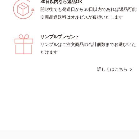
30日以内なら返品OK
開封後でも発送日から30日以内であれば返品可能
※商品返送料はオルビスが負担いたします
サンプルプレゼント
サンプルはご注文商品の合計個数までお選びいた
だけます
詳しくはこちら