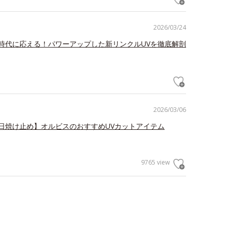
2026/03/24
時代に応える！パワーアップした新リンクルUVを徹底解剖
2026/03/06
日焼け止め】オルビスのおすすめUVカットアイテム
9765 view