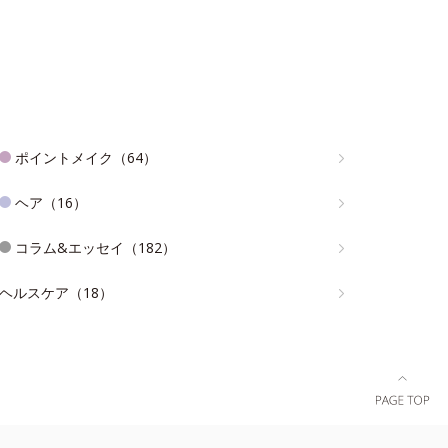
ポイントメイク（64）
ヘア（16）
コラム&エッセイ（182）
ヘルスケア（18）