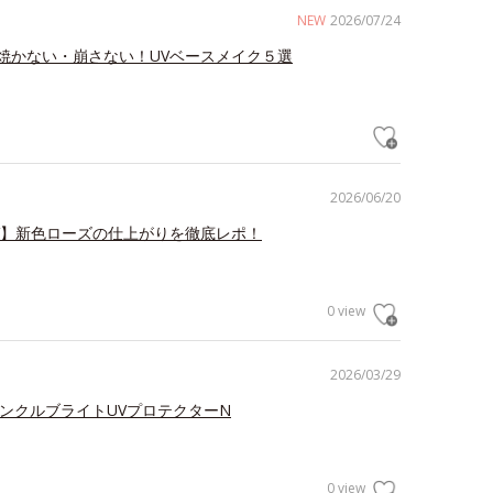
NEW
2026/07/24
焼かない・崩さない！UVベースメイク５選
2026/06/20
V】新色ローズの仕上がりを徹底レポ！
0 view
2026/03/29
リンクルブライトUVプロテクターN
0 view