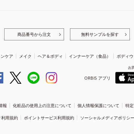
商品番号から注文
無料サンプルを探す
キンケア
メイク
ヘア＆ボディ
インナーケア（食品）
ボディウ
お
ORBIS アプリ
情報
化粧品の使用上の注意について
個人情報保護について
特定
ィ利用規約
ポイントサービス利用規約
ソーシャルメディアポリシ