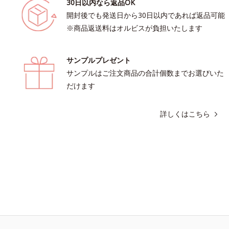
30日以内なら返品OK
開封後でも発送日から30日以内であれば返品可能
※商品返送料はオルビスが負担いたします
サンプルプレゼント
サンプルはご注文商品の合計個数までお選びいた
だけます
詳しくはこちら