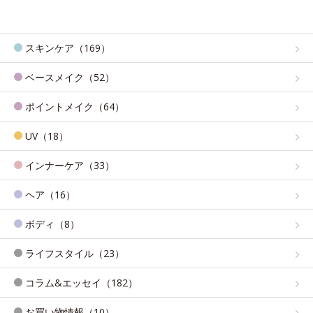
スキンケア（169）
ベースメイク（52）
ポイントメイク（64）
UV（18）
インナーケア（33）
ヘア（16）
ボディ（8）
ライフスタイル（23）
コラム&エッセイ（182）
お買い物情報（10）