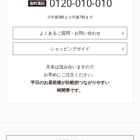
0120-010-010
無料通話
午前9時より午後7時まで
よくあるご質問・お問い合わせ
ショッピングガイド
月末は混み合いますので
お早めにご注文ください。
平日のお昼前後が比較的つながりやすい
時間帯です。