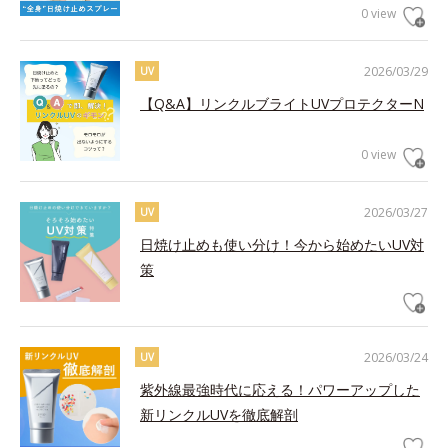
0 view
2026/03/29
UV
【Q&A】リンクルブライトUVプロテクターN
0 view
2026/03/27
UV
日焼け止めも使い分け！今から始めたいUV対
策
2026/03/24
UV
紫外線最強時代に応える！パワーアップした
新リンクルUVを徹底解剖