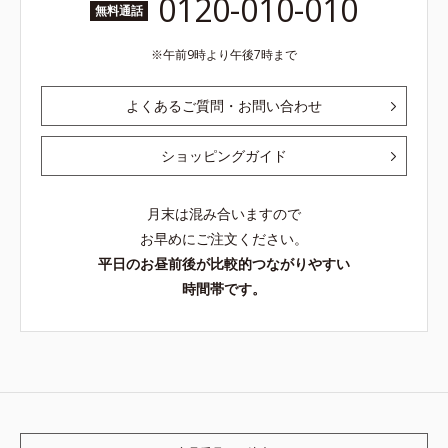
0120-010-010
無料通話
午前9時より午後7時まで
よくあるご質問・お問い合わせ
ショッピングガイド
月末は混み合いますので
お早めにご注文ください。
平日のお昼前後が比較的つながりやすい
時間帯です。