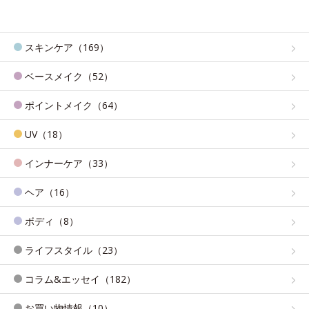
スキンケア（169）
ベースメイク（52）
ポイントメイク（64）
UV（18）
インナーケア（33）
ヘア（16）
ボディ（8）
ライフスタイル（23）
コラム&エッセイ（182）
お買い物情報（10）