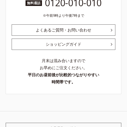
0120-010-010
無料通話
午前9時より午後7時まで
よくあるご質問・お問い合わせ
ショッピングガイド
月末は混み合いますので
お早めにご注文ください。
平日のお昼前後が比較的つながりやすい
時間帯です。