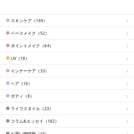
スキンケア（169）
ベースメイク（52）
ポイントメイク（64）
UV（18）
インナーケア（33）
ヘア（16）
ボディ（8）
ライフスタイル（23）
コラム&エッセイ（182）
お買い物情報（10）