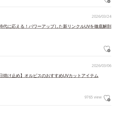
2026/03/24
時代に応える！パワーアップした新リンクルUVを徹底解剖
2026/03/06
日焼け止め】オルビスのおすすめUVカットアイテム
9765 view