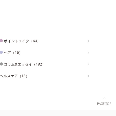
ポイントメイク（64）
ヘア（16）
コラム&エッセイ（182）
ヘルスケア（18）