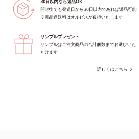
30日以内なら返品OK
開封後でも発送日から30日以内であれば返品可能
※商品返送料はオルビスが負担いたします
サンプルプレゼント
サンプルはご注文商品の合計個数までお選びいた
だけます
詳しくはこちら