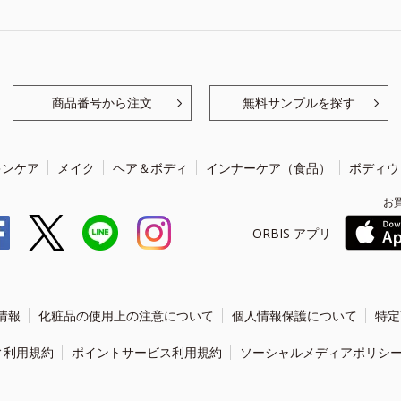
商品番号から注文
無料サンプルを探す
キンケア
メイク
ヘア＆ボディ
インナーケア（食品）
ボディウ
お
ORBIS アプリ
情報
化粧品の使用上の注意について
個人情報保護について
特定
ィ利用規約
ポイントサービス利用規約
ソーシャルメディアポリシ