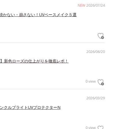
NEW
2026/07/24
焼かない・崩さない！UVベースメイク５選
2026/06/20
V】新色ローズの仕上がりを徹底レポ！
0 view
2026/03/29
リンクルブライトUVプロテクターN
0 view