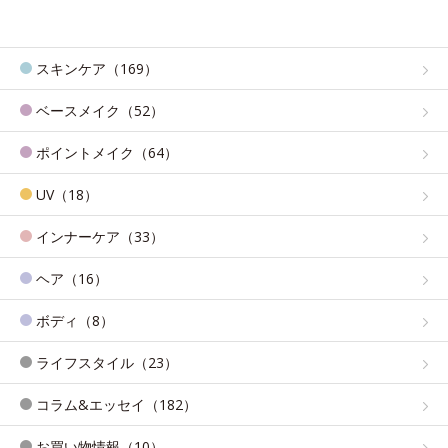
スキンケア（169）
ベースメイク（52）
ポイントメイク（64）
UV（18）
インナーケア（33）
ヘア（16）
ボディ（8）
ライフスタイル（23）
コラム&エッセイ（182）
お買い物情報（10）