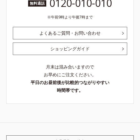
0120-010-010
無料通話
午前9時より午後7時まで
よくあるご質問・お問い合わせ
ショッピングガイド
月末は混み合いますので
お早めにご注文ください。
平日のお昼前後が比較的つながりやすい
時間帯です。