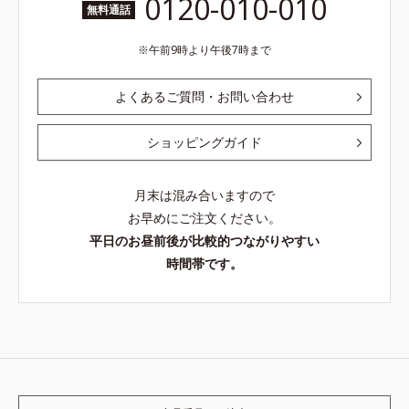
0120-010-010
無料通話
午前9時より午後7時まで
よくあるご質問・お問い合わせ
ショッピングガイド
月末は混み合いますので
お早めにご注文ください。
平日のお昼前後が比較的つながりやすい
時間帯です。