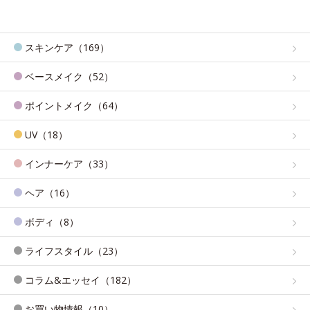
スキンケア（169）
ベースメイク（52）
ポイントメイク（64）
UV（18）
インナーケア（33）
ヘア（16）
ボディ（8）
ライフスタイル（23）
コラム&エッセイ（182）
お買い物情報（10）