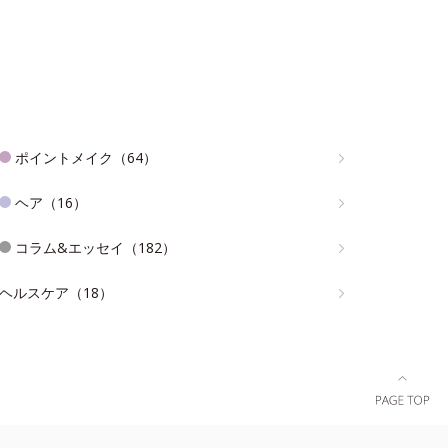
ポイントメイク（64）
ヘア（16）
コラム&エッセイ（182）
ヘルスケア（18）