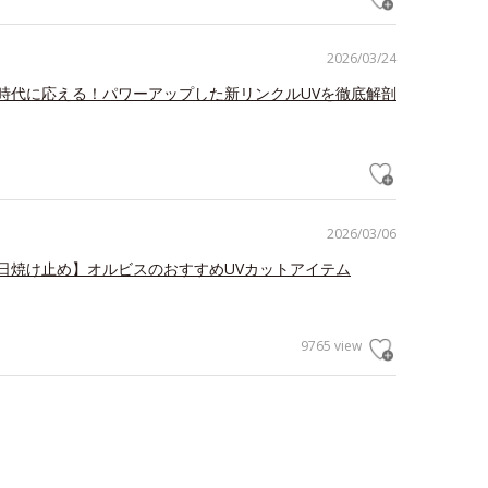
2026/03/24
時代に応える！パワーアップした新リンクルUVを徹底解剖
2026/03/06
日焼け止め】オルビスのおすすめUVカットアイテム
9765 view