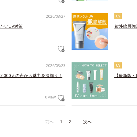
2026/03/27
UV
たいUV対策
紫外線最強
2026/03/23
UV
6000人の声から魅力を深掘り！
【最新版・
0 view
前へ
1
2
次へ