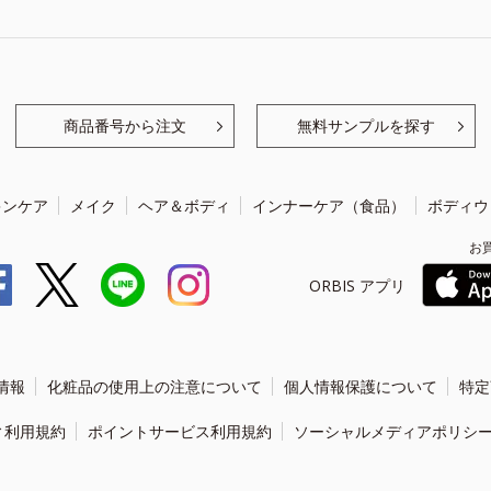
商品番号から注文
無料サンプルを探す
キンケア
メイク
ヘア＆ボディ
インナーケア（食品）
ボディウ
お
ORBIS アプリ
情報
化粧品の使用上の注意について
個人情報保護について
特定
ィ利用規約
ポイントサービス利用規約
ソーシャルメディアポリシ