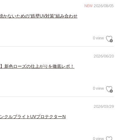
NEW
2026/08/05
焼かないための“鉄壁UV対策”組み合わせ
0 view
2026/06/20
V】新色ローズの仕上がりを徹底レポ！
0 view
2026/03/29
リンクルブライトUVプロテクターN
0 view