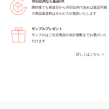
30日以内なら返品OK
開封後でも発送日から30日以内であれば返品可能
※商品返送料はオルビスが負担いたします
サンプルプレゼント
サンプルはご注文商品の合計個数までお選びいた
だけます
詳しくはこちら