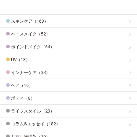
スキンケア（169）
ベースメイク（52）
ポイントメイク（64）
UV（18）
インナーケア（33）
ヘア（16）
ボディ（8）
ライフスタイル（23）
コラム&エッセイ（182）
お買い物情報（10）