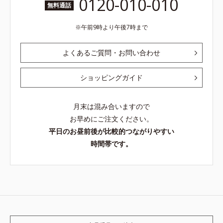
0120-010-010
無料通話
午前9時より午後7時まで
よくあるご質問・お問い合わせ
ショッピングガイド
月末は混み合いますので
お早めにご注文ください。
平日のお昼前後が比較的つながりやすい
時間帯です。