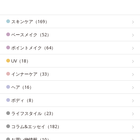
スキンケア（169）
ベースメイク（52）
ポイントメイク（64）
UV（18）
インナーケア（33）
ヘア（16）
ボディ（8）
ライフスタイル（23）
コラム&エッセイ（182）
お買い物情報（10）