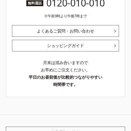
0120-010-010
無料通話
午前9時より午後7時まで
よくあるご質問・お問い合わせ
ショッピングガイド
月末は混み合いますので
お早めにご注文ください。
平日のお昼前後が比較的つながりやすい
時間帯です。