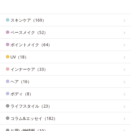
スキンケア（169）
ベースメイク（52）
ポイントメイク（64）
UV（18）
インナーケア（33）
ヘア（16）
ボディ（8）
ライフスタイル（23）
コラム&エッセイ（182）
お買い物情報（10）