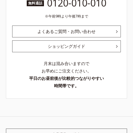
0120-010-010
無料通話
午前9時より午後7時まで
よくあるご質問・お問い合わせ
ショッピングガイド
月末は混み合いますので
お早めにご注文ください。
平日のお昼前後が比較的つながりやすい
時間帯です。