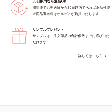
30日以内なら返品OK
開封後でも発送日から30日以内であれば返品可能
※商品返送料はオルビスが負担いたします
サンプルプレゼント
サンプルはご注文商品の合計個数までお選びいた
だけます
詳しくはこちら