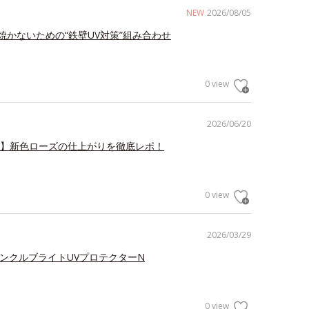
NEW
2026/08/05
焼かないための“鉄壁UV対策”組み合わせ
0 view
2026/06/20
V】新色ローズの仕上がりを徹底レポ！
0 view
2026/03/29
リンクルブライトUVプロテクターN
0 view