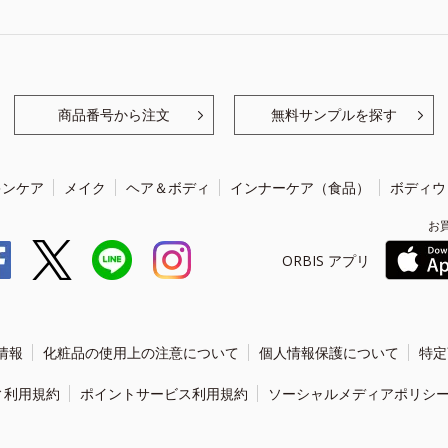
商品番号から注文
無料サンプルを探す
キンケア
メイク
ヘア＆ボディ
インナーケア（食品）
ボディウ
お
ORBIS アプリ
情報
化粧品の使用上の注意について
個人情報保護について
特定
ィ利用規約
ポイントサービス利用規約
ソーシャルメディアポリシ