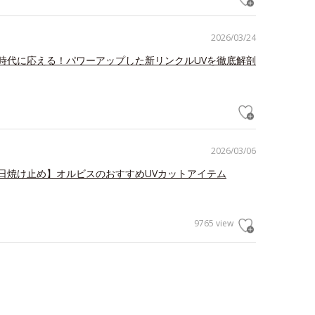
2026/03/24
時代に応える！パワーアップした新リンクルUVを徹底解剖
2026/03/06
日焼け止め】オルビスのおすすめUVカットアイテム
9765 view