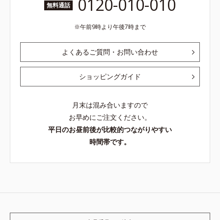
0120-010-010
無料通話
午前9時より午後7時まで
よくあるご質問・お問い合わせ
ショッピングガイド
月末は混み合いますので
お早めにご注文ください。
平日のお昼前後が比較的つながりやすい
時間帯です。