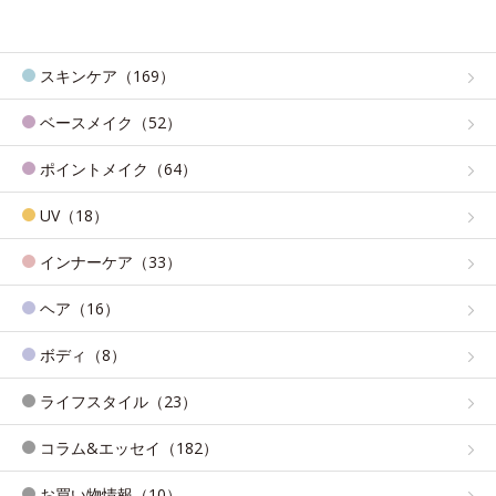
スキンケア（169）
ベースメイク（52）
ポイントメイク（64）
UV（18）
インナーケア（33）
ヘア（16）
ボディ（8）
ライフスタイル（23）
コラム&エッセイ（182）
お買い物情報（10）