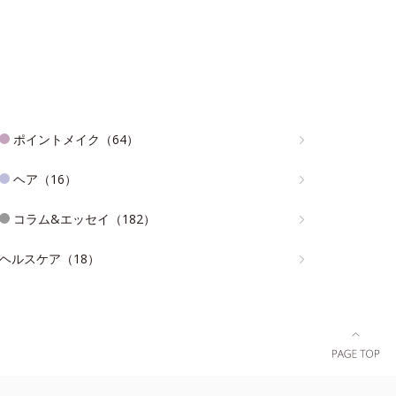
ポイントメイク（64）
ヘア（16）
コラム&エッセイ（182）
ヘルスケア（18）