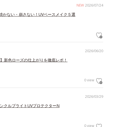
NEW
2026/07/24
焼かない・崩さない！UVベースメイク５選
2026/06/20
V】新色ローズの仕上がりを徹底レポ！
0 view
2026/03/29
リンクルブライトUVプロテクターN
0 view