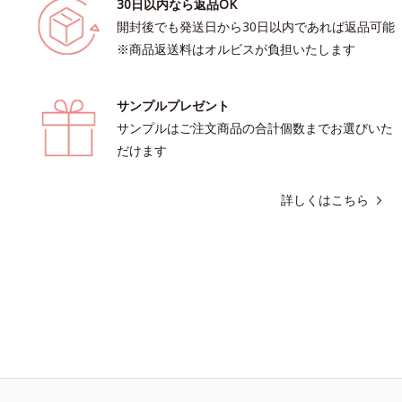
30日以内なら返品OK
開封後でも発送日から30日以内であれば返品可能
※商品返送料はオルビスが負担いたします
サンプルプレゼント
サンプルはご注文商品の合計個数までお選びいた
だけます
詳しくはこちら