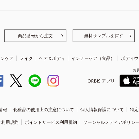
商品番号から注文
無料サンプルを探す
キンケア
メイク
ヘア＆ボディ
インナーケア（食品）
ボディウ
お
ORBIS アプリ
情報
化粧品の使用上の注意について
個人情報保護について
特定
ィ利用規約
ポイントサービス利用規約
ソーシャルメディアポリシ