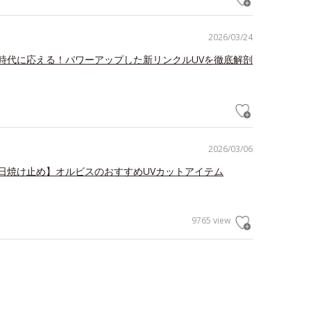
2026/03/24
時代に応える！パワーアップした新リンクルUVを徹底解剖
2026/03/06
日焼け止め】オルビスのおすすめUVカットアイテム
9765 view