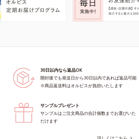
30日以内なら返品OK
開封後でも発送日から30日以内であれば返品可能
※商品返送料はオルビスが負担いたします
サンプルプレゼント
サンプルはご注文商品の合計個数までお選びいた
だけます
詳しくはこちら