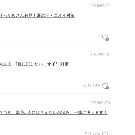
2026/06/25
汗っかきさん必見！夏の汗・ニオイ対策
2025/08/02
大丈夫…!?夏に試したいニオイ*1対策
3512 view
2024/01/30
さつき、薄毛…人には言えないお悩み、一緒に考えます！
747 view