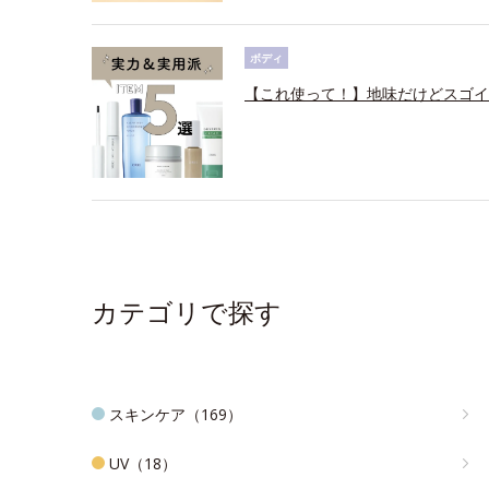
ボディ
【これ使って！】地味だけどスゴイ
カテゴリで探す
スキンケア（169）
UV（18）