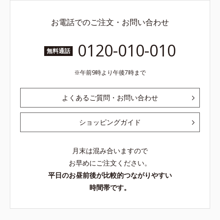
お電話でのご注文・お問い合わせ
0120-010-010
無料通話
午前9時より午後7時まで
よくあるご質問・お問い合わせ
ショッピングガイド
月末は混み合いますので
お早めにご注文ください。
平日のお昼前後が比較的つながりやすい
時間帯です。