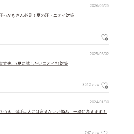
2026/06/25
汗っかきさん必見！夏の汗・ニオイ対策
2025/08/02
大丈夫…!?夏に試したいニオイ*1対策
3512 view
2024/01/30
さつき、薄毛…人には言えないお悩み、一緒に考えます！
747 view