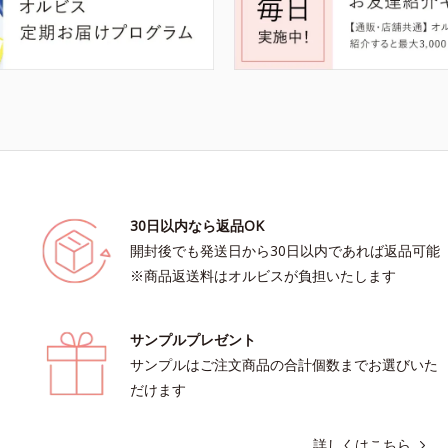
30日以内なら返品OK
開封後でも発送日から30日以内であれば返品可能
※商品返送料はオルビスが負担いたします
サンプルプレゼント
サンプルはご注文商品の合計個数までお選びいた
だけます
詳しくはこちら