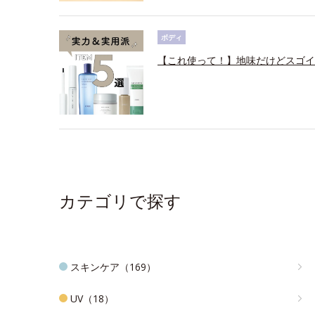
ボディ
【これ使って！】地味だけどスゴイ
カテゴリで探す
スキンケア（169）
UV（18）