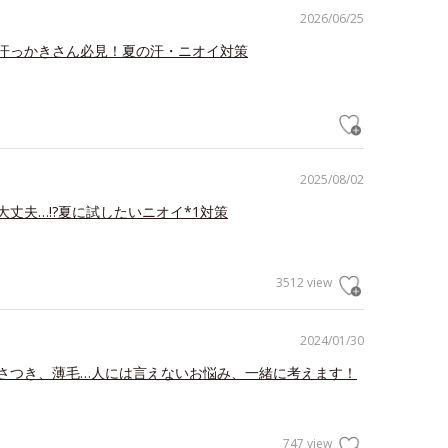
2026/06/25
汗っかきさん必見！夏の汗・ニオイ対策
2025/08/02
大丈夫…!?夏に試したいニオイ*1対策
3512 view
2024/01/30
さつき、薄毛…人には言えないお悩み、一緒に考えます！
747 view