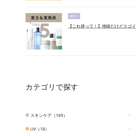
ボディ
【これ使って！】地味だけどスゴイ
カテゴリで探す
スキンケア（169）
UV（18）