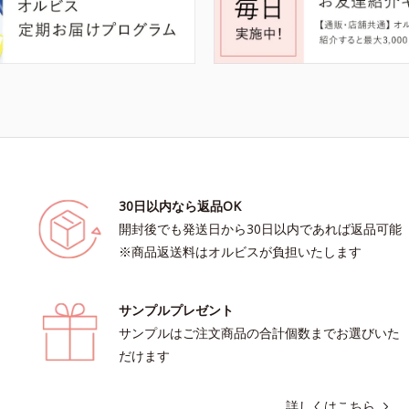
30日以内なら返品OK
開封後でも発送日から30日以内であれば返品可能
※商品返送料はオルビスが負担いたします
サンプルプレゼント
サンプルはご注文商品の合計個数までお選びいた
だけます
詳しくはこちら