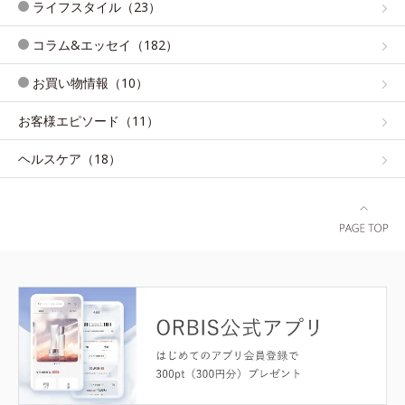
ライフスタイル（23）
コラム&エッセイ（182）
お買い物情報（10）
お客様エピソード（11）
ヘルスケア（18）